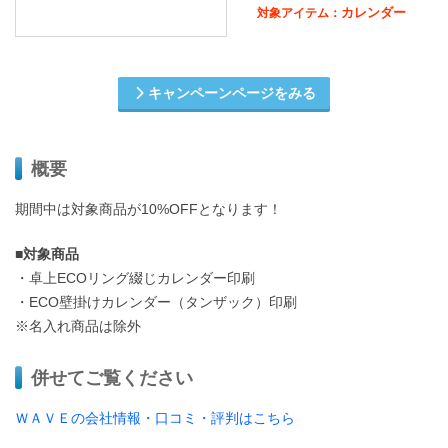
カレンダー
対象アイテム：
キャンペーンページをみる
概要
期間中は対象商品が10%OFFとなります！
■対象商品
・卓上ECOリング綴じカレンダー印刷
・ECO壁掛けカレンダー（タンザック）印刷
※名入れ商品は除外
併せてご覧ください
ＷＡＶＥの会社情報・口コミ・評判はこちら