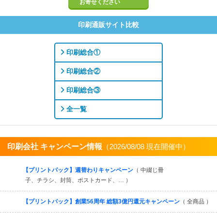
お寄せください
印刷通販サイト比較
印刷総合①
印刷総合②
印刷総合③
全一覧
印刷会社 キャンペーン情報
（2026/08/08 現在開催中）
すべてを見る
【プリントパック】週替わりキャンペーン
（ 中綴じ冊
子、チラシ、封筒、ポストカード、… ）
【プリントパック】創業56周年 総額3億円還元キャンペーン
（ 全商品 ）