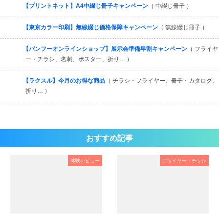
【プリントネット】A4中綴じ冊子キャンペーン
（ 中綴じ冊子 ）
【東京カラー印刷】無線綴じ価格保障キャンペーン
（ 無線綴じ冊子 ）
【バンフーオンラインショップ】展示会準備早割キャンペーン
（ フライヤ
ー・チラシ、名刺、ポスター、折り… ）
【ラクスル】今月のお得な商品
（ チラシ・フライヤー、冊子・カタログ、
折り… ）
おすすめ記事
体験レビュー
フライヤー・チラシ