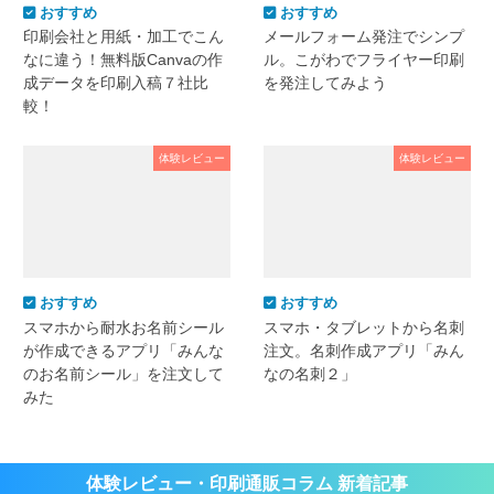
おすすめ
おすすめ
印刷会社と用紙・加工でこん
メールフォーム発注でシンプ
なに違う！無料版Canvaの作
ル。こがわでフライヤー印刷
成データを印刷入稿７社比
を発注してみよう
較！
体験レビュー
体験レビュー
おすすめ
おすすめ
スマホから耐水お名前シール
スマホ・タブレットから名刺
が作成できるアプリ「みんな
注文。名刺作成アプリ「みん
のお名前シール」を注文して
なの名刺２」
みた
体験レビュー・印刷通販コラム 新着記事