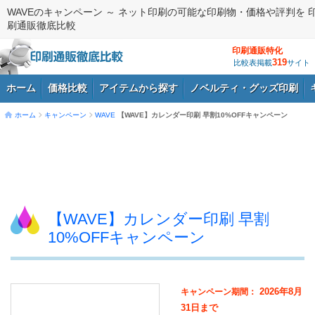
WAVEのキャンペーン ～ ネット印刷の可能な印刷物・価格や評判を 
刷通販徹底比較
印刷通販特化
319
比較表掲載
サイト
ホーム
価格比較
アイテムから探す
ノベルティ・グッズ印刷
ホーム
キャンペーン
WAVE
【WAVE】カレンダー印刷 早割10%OFFキャンペーン
ログイン
【WAVE】カレンダー印刷 早割
10%OFFキャンペーン
2026年8月
キャンペーン期間：
31日まで