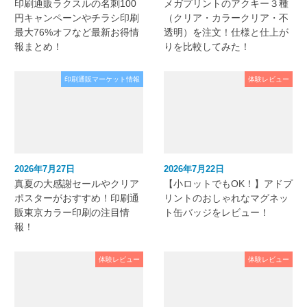
印刷通販ラクスルの名刺100
メガプリントのアクキー３種
円キャンペーンやチラシ印刷
（クリア・カラークリア・不
最大76%オフなど最新お得情
透明）を注文！仕様と仕上が
報まとめ！
りを比較してみた！
印刷通販マーケット情報
体験レビュー
2026年7月27日
2026年7月22日
真夏の大感謝セールやクリア
【小ロットでもOK！】アドプ
ポスターがおすすめ！印刷通
リントのおしゃれなマグネッ
販東京カラー印刷の注目情
ト缶バッジをレビュー！
報！
体験レビュー
体験レビュー