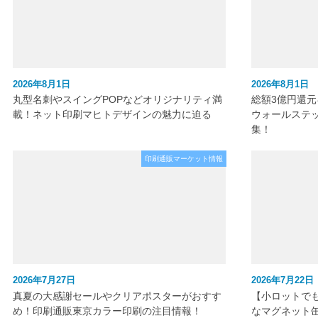
2026年8月1日
2026年8月1日
丸型名刺やスイングPOPなどオリジナリティ満
総額3億円還
載！ネット印刷マヒトデザインの魅力に迫る
ウォールステ
集！
印刷通販マーケット情報
2026年7月27日
2026年7月22日
真夏の大感謝セールやクリアポスターがおすす
【小ロットで
め！印刷通販東京カラー印刷の注目情報！
なマグネット