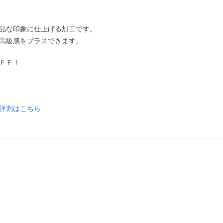
品な印象に仕上げる加工です。
高級感をプラスできます。
ＦＦ！
評判はこちら