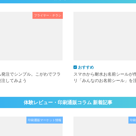
フライヤー・チラシ
おすすめ
ム発注でシンプル。こがわでフラ
スマホから耐水お名前シールが
発注してみよう
リ「みんなのお名前シール」を
体験レビュー・印刷通販コラム 新着記事
印刷通販マーケット情報
印刷