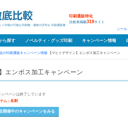
印刷通販特化
319
比較表掲載
サイト
ネット印刷の可能な印刷物・価格や評判を 印刷通販徹
シール
から探す
ノベルティ・グッズ印刷
キャンペーン情報
去の印刷通販キャンペーン情報
【マヒトデザイン】エンボス加工キャンペーン
】エンボス加工キャンペーン
ャンペーンは終了しています
名刺
テム：
在開催中のキャンペーンをみる