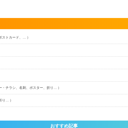
ポストカード、… ）
ー・チラシ、名刺、ポスター、折り… ）
折り… ）
おすすめ記事