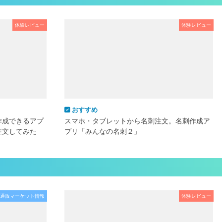
体験レビュー
体験レビュー
おすすめ
作成できるアプ
スマホ・タブレットから名刺注文。名刺作成ア
注文してみた
プリ「みんなの名刺２」
通販マーケット情報
体験レビュー