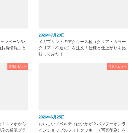
2026年7月29日
キャンペーンや
メガプリントのアクキー３種（クリア・カラー
新お得情報まと
クリア・不透明）を注文！仕様と仕上がりを比
較してみた！
体験レビュー
体験レビュー
2026年6月25日
要！スマホから
おいしいノベルティはいかが？バンフーオンラ
印刷の通販グラ
インショップのフォトクッキー（写真印刷）を