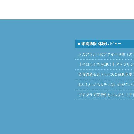
■ 印刷通販 体験レビュー
メガプリントのアクキー３種（ク
【小ロットでもOK！】アドプリ
背景透過＆カットパス＆白版不要
おいしいノベルティはいかが？バ
プチプラで実用性もバッチリ！ア