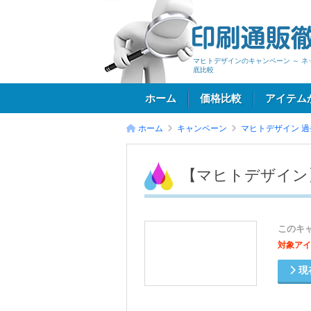
マヒトデザインのキャンペーン ～ 
底比較
ホーム
価格比較
アイテム
ホーム
キャンペーン
マヒトデザイン
過
ログイン
【マヒトデザイン
このキ
対象アイ
現