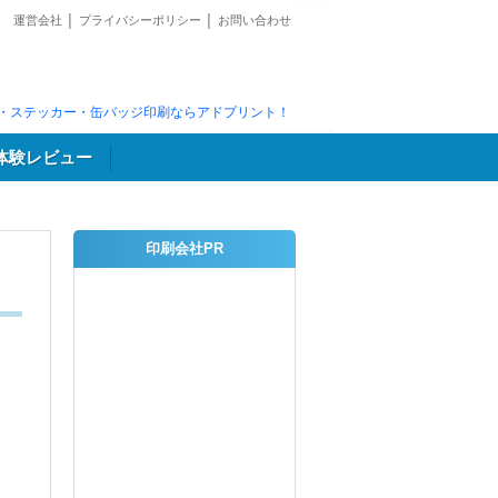
運営会社
│
プライバシーポリシー
│
お問い合わせ
・ステッカー・缶バッジ印刷ならアドプリント！
体験レビュー
印刷会社PR