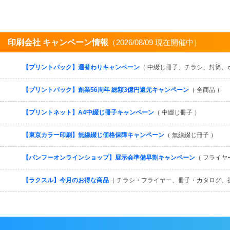
印刷会社 キャンペーン情報
（2026/08/09 現在開催中）
【プリントパック】週替わりキャンペーン
（ 中綴じ冊子、チラシ、封筒、
【プリントパック】創業56周年 総額3億円還元キャンペーン
（ 全商品 ）
【プリントネット】A4中綴じ冊子キャンペーン
（ 中綴じ冊子 ）
【東京カラー印刷】無線綴じ価格保障キャンペーン
（ 無線綴じ冊子 ）
【バンフーオンラインショップ】展示会準備早割キャンペーン
（ フライヤ
【ラクスル】今月のお得な商品
（ チラシ・フライヤー、冊子・カタログ、