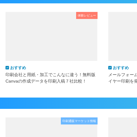
体験レビュー
おすすめ
おすすめ
印刷会社と用紙・加工でこんなに違う！無料版
メールフォー
Canvaの作成データを印刷入稿７社比較！
イヤー印刷を
印刷通販マーケット情報