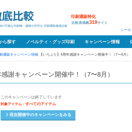
印刷通販特化
319
比較表掲載
サイト
印刷の可能な印刷物・価格や評判を 印刷通販徹底比較
シール
から探す
ノベルティ・グッズ印刷
キャンペーン情報
刷通販キャンペーン情報
【いろぷり】4周年感謝キャンペーン開催中！（7〜8月）
年感謝キャンペーン開催中！（7〜8月）
このキャンペーンは終了しています
すべてのアイテム
対象アイテム：
現在開催中のキャンペーンをみる