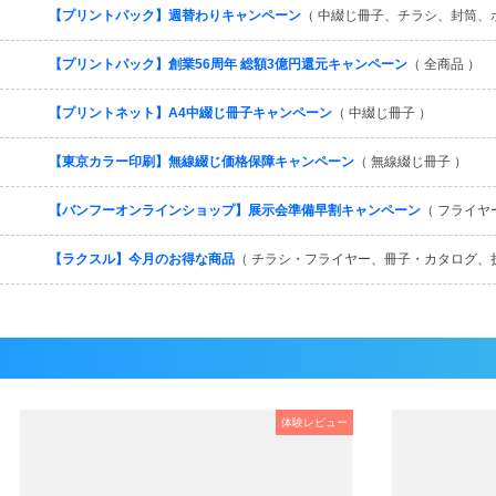
【プリントパック】週替わりキャンペーン
（ 中綴じ冊子、チラシ、封筒、
【プリントパック】創業56周年 総額3億円還元キャンペーン
（ 全商品 ）
【プリントネット】A4中綴じ冊子キャンペーン
（ 中綴じ冊子 ）
【東京カラー印刷】無線綴じ価格保障キャンペーン
（ 無線綴じ冊子 ）
【バンフーオンラインショップ】展示会準備早割キャンペーン
（ フライヤ
【ラクスル】今月のお得な商品
（ チラシ・フライヤー、冊子・カタログ、
体験レビュー