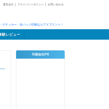
運営会社
│
プライバシーポリシー
│
お問い合わせ
・ステッカー・缶バッジ印刷ならアドプリント！
体験レビュー
印刷会社PR