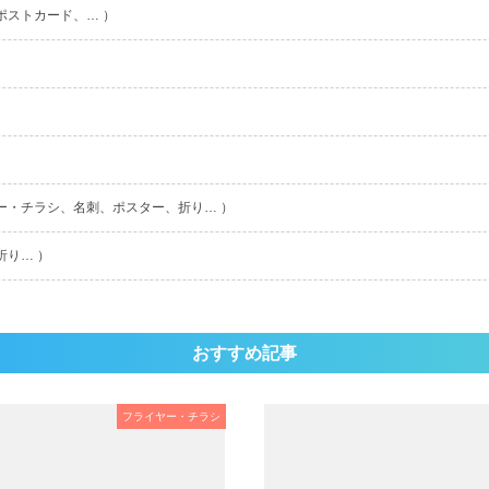
ポストカード、… ）
ー・チラシ、名刺、ポスター、折り… ）
折り… ）
おすすめ記事
フライヤー・チラシ