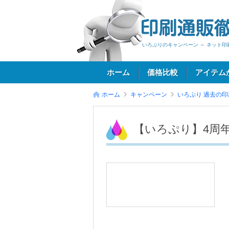
いろぷりのキャンペーン ～ ネット
ホーム
価格比較
アイテム
ホーム
キャンペーン
いろぷり
過去の印
ログイン
【いろぷり】4周