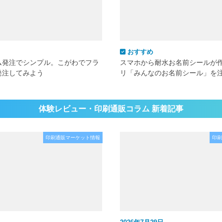
おすすめ
ム発注でシンプル。こがわでフラ
スマホから耐水お名前シールが
発注してみよう
リ「みんなのお名前シール」を
体験レビュー・印刷通販コラム 新着記事
印刷通販マーケット情報
印刷