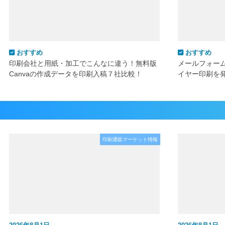
おすすめ
おすすめ
印刷会社と用紙・加工でこんなに違う！無料版
メールフォー
Canvaの作成データを印刷入稿７社比較！
イヤー印刷を
印刷通販マーケット情報