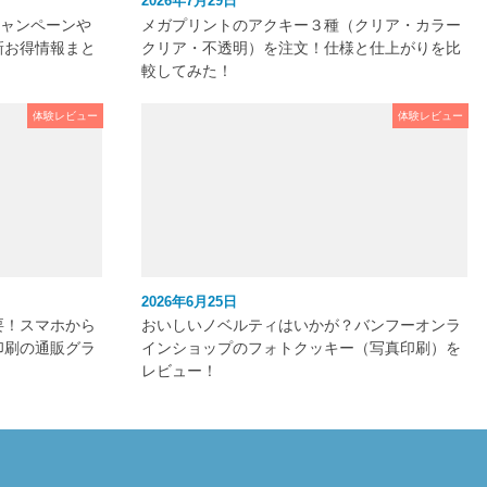
2026年7月29日
キャンペーンや
メガプリントのアクキー３種（クリア・カラー
新お得情報まと
クリア・不透明）を注文！仕様と仕上がりを比
較してみた！
体験レビュー
体験レビュー
2026年6月25日
要！スマホから
おいしいノベルティはいかが？バンフーオンラ
印刷の通販グラ
インショップのフォトクッキー（写真印刷）を
レビュー！