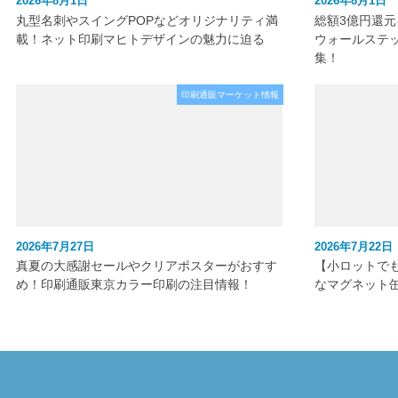
2026年8月1日
2026年8月1日
丸型名刺やスイングPOPなどオリジナリティ満
総額3億円還
載！ネット印刷マヒトデザインの魅力に迫る
ウォールステ
集！
印刷通販マーケット情報
2026年7月27日
2026年7月22日
真夏の大感謝セールやクリアポスターがおすす
【小ロットで
め！印刷通販東京カラー印刷の注目情報！
なマグネット