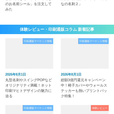
のお名前シール」を注文して
なの名刺２」
みた
体験レビュー・印刷通販コラム 新着記事
印刷通販マーケット情報
印刷通販マーケット情報
2026年8月1日
2026年8月1日
丸型名刺やスイングPOPなど
総額3億円還元キャンペーン
オリジナリティ満載！ネット
中！椅子カバーやウォールス
印刷マヒトデザインの魅力に
テッカーも熱いプリントパッ
迫る
ク特集！
印刷通販マーケット情報
体験レビュー