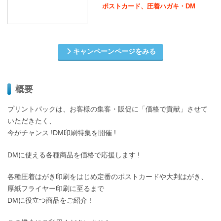
ポストカード、圧着ハガキ・DM
キャンペーンページをみる
概要
プリントパックは、お客様の集客・販促に「価格で貢献」させて
いただきたく、
今がチャンス !DM印刷特集を開催 !
DMに使える各種商品を価格で応援します !
各種圧着はがき印刷をはじめ定番のポストカードや大判はがき、
厚紙フライヤー印刷に至るまで
DMに役立つ商品をご紹介 !