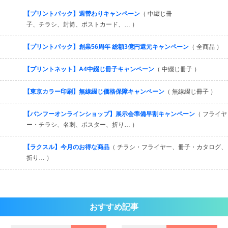
すべてを見る
【プリントパック】週替わりキャンペーン
（ 中綴じ冊
子、チラシ、封筒、ポストカード、… ）
【プリントパック】創業56周年 総額3億円還元キャンペーン
（ 全商品 ）
【プリントネット】A4中綴じ冊子キャンペーン
（ 中綴じ冊子 ）
【東京カラー印刷】無線綴じ価格保障キャンペーン
（ 無線綴じ冊子 ）
【バンフーオンラインショップ】展示会準備早割キャンペーン
（ フライヤ
ー・チラシ、名刺、ポスター、折り… ）
【ラクスル】今月のお得な商品
（ チラシ・フライヤー、冊子・カタログ、
折り… ）
おすすめ記事