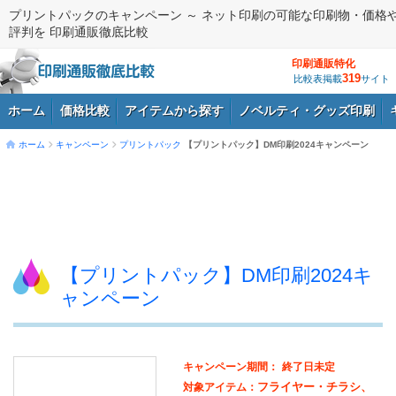
プリントパックのキャンペーン ～ ネット印刷の可能な印刷物・価格
評判を 印刷通販徹底比較
印刷通販特化
319
比較表掲載
サイト
ホーム
価格比較
アイテムから探す
ノベルティ・グッズ印刷
ホーム
キャンペーン
プリントパック
【プリントパック】DM印刷2024キャンペーン
ログイン
【プリントパック】DM印刷2024キ
ャンペーン
キャンペーン期間：
終了日未定
フライヤー・チラシ、
対象アイテム：