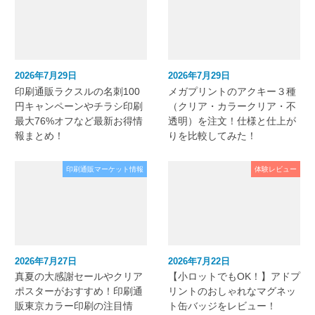
2026年7月29日
2026年7月29日
印刷通販ラクスルの名刺100
メガプリントのアクキー３種
円キャンペーンやチラシ印刷
（クリア・カラークリア・不
最大76%オフなど最新お得情
透明）を注文！仕様と仕上が
報まとめ！
りを比較してみた！
印刷通販マーケット情報
体験レビュー
2026年7月27日
2026年7月22日
真夏の大感謝セールやクリア
【小ロットでもOK！】アドプ
ポスターがおすすめ！印刷通
リントのおしゃれなマグネッ
販東京カラー印刷の注目情
ト缶バッジをレビュー！