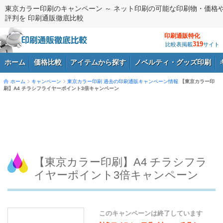
東京カラー印刷のキャンペーン ～ ネット印刷の可能な印刷物・価格
評判を 印刷通販徹底比較
印刷通販特化
319
比較表掲載
サイト
ホーム
価格比較
アイテムから探す
ノベルティ・グッズ印刷
ホーム
キャンペーン
東京カラー印刷
過去の印刷通販キャンペーン情報
【東京カラー印
刷】A4 チラシフライヤーポイント3倍キャンペーン
ログイン
【東京カラー印刷】A4 チラシフラ
イヤーポイント3倍キャンペーン
このキャンペーンは終了しています