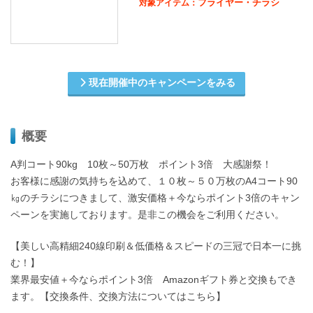
フライヤー・チラシ
対象アイテム：
現在開催中のキャンペーンをみる
概要
A判コート90kg 10枚～50万枚 ポイント3倍 大感謝祭！
お客様に感謝の気持ちを込めて、１０枚～５０万枚のA4コート90
㎏のチラシにつきまして、激安価格＋今ならポイント3倍のキャン
ペーンを実施しております。是非この機会をご利用ください。
【美しい高精細240線印刷＆低価格＆スピードの三冠で日本一に挑
む！】
業界最安値＋今ならポイント3倍 Amazonギフト券と交換もでき
ます。【交換条件、交換方法についてはこちら】