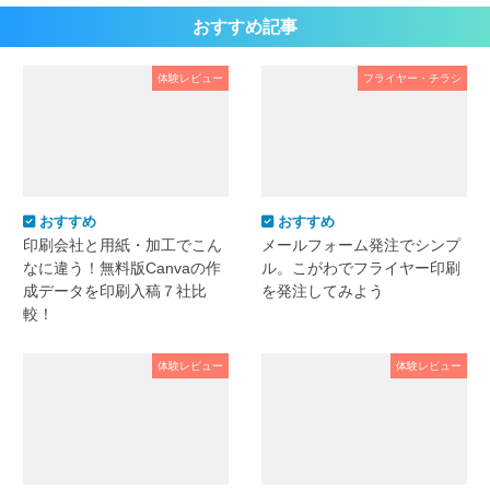
おすすめ記事
体験レビュー
フライヤー・チラシ
おすすめ
おすすめ
印刷会社と用紙・加工でこん
メールフォーム発注でシンプ
なに違う！無料版Canvaの作
ル。こがわでフライヤー印刷
成データを印刷入稿７社比
を発注してみよう
較！
体験レビュー
体験レビュー