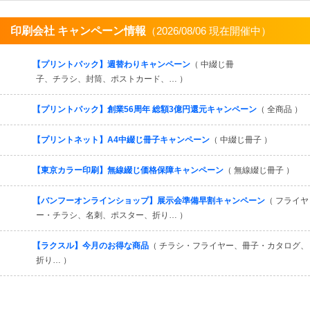
印刷会社 キャンペーン情報
（2026/08/06 現在開催中）
すべてを見る
【プリントパック】週替わりキャンペーン
（ 中綴じ冊
子、チラシ、封筒、ポストカード、… ）
【プリントパック】創業56周年 総額3億円還元キャンペーン
（ 全商品 ）
【プリントネット】A4中綴じ冊子キャンペーン
（ 中綴じ冊子 ）
【東京カラー印刷】無線綴じ価格保障キャンペーン
（ 無線綴じ冊子 ）
【バンフーオンラインショップ】展示会準備早割キャンペーン
（ フライヤ
ー・チラシ、名刺、ポスター、折り… ）
【ラクスル】今月のお得な商品
（ チラシ・フライヤー、冊子・カタログ、
折り… ）