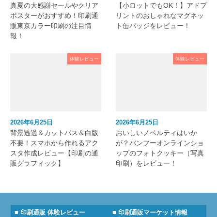
真夏の大感謝セールやクリア
【小ロットでもOK！】アドプ
ポスターがおすすめ！印刷通
リントのおしゃれなマグネッ
販東京カラー印刷の注目情
ト缶バッジをレビュー！
報！
体験レビュー
体験レビュー
2026年6月25日
2026年6月25日
背景透過＆カットパス＆白版
おいしいノベルティはいか
不要！スマホから作れるアク
が？バンフーオンラインショ
スタ作成レビュー【印刷の通
ップのフォトクッキー（写真
販グラフィック】
印刷）をレビュー！
■ 印刷通販 体験レビュー
■ 印刷通販マーケット情報