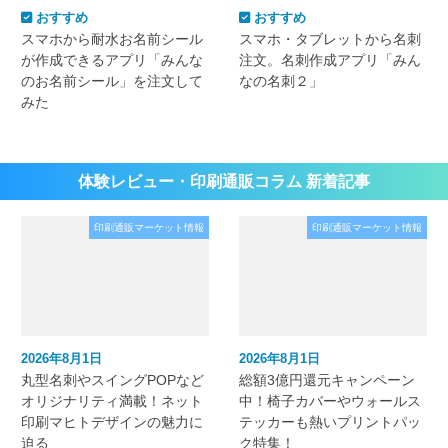
おすすめ
おすすめ
スマホから耐水お名前シール
スマホ・タブレットから名刺
が作成できるアプリ「みんな
注文。名刺作成アプリ「みん
のお名前シール」を注文して
なの名刺２」
みた
体験レビュー・印刷通販コラム 新着記事
印刷通販マーケット情報
印刷通販マーケット情報
2026年8月1日
2026年8月1日
丸型名刺やスイングPOPなど
総額3億円還元キャンペーン
オリジナリティ満載！ネット
中！椅子カバーやウォールス
印刷マヒトデザインの魅力に
テッカーも熱いプリントパッ
迫る
ク特集！