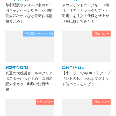
印刷通販ラクスルの名刺100
メガプリントのアクキー３種
円キャンペーンやチラシ印刷
（クリア・カラークリア・不
最大76%オフなど最新お得情
透明）を注文！仕様と仕上が
報まとめ！
りを比較してみた！
印刷通販マーケット情報
体験レビュー
2026年7月27日
2026年7月22日
真夏の大感謝セールやクリア
【小ロットでもOK！】アドプ
ポスターがおすすめ！印刷通
リントのおしゃれなマグネッ
販東京カラー印刷の注目情
ト缶バッジをレビュー！
報！
体験レビュー
体験レビュー