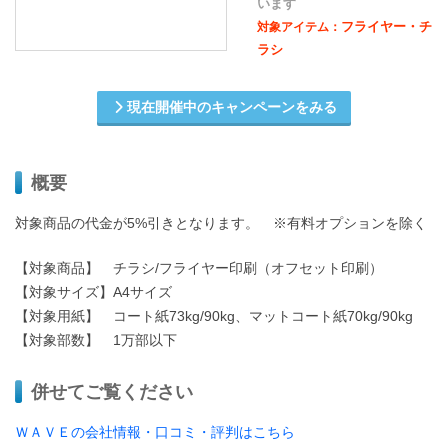
います
フライヤー・チ
対象アイテム：
ラシ
現在開催中のキャンペーンをみる
概要
対象商品の代金が5%引きとなります。 ※有料オプションを除く
【対象商品】 チラシ/フライヤー印刷（オフセット印刷）
【対象サイズ】A4サイズ
【対象用紙】 コート紙73kg/90kg、マットコート紙70kg/90kg
【対象部数】 1万部以下
併せてご覧ください
ＷＡＶＥの会社情報・口コミ・評判はこちら