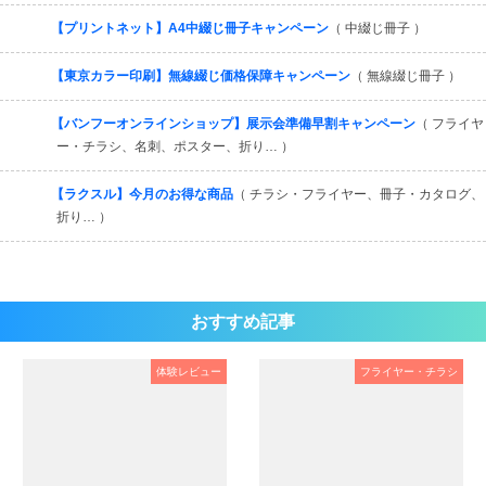
【プリントネット】A4中綴じ冊子キャンペーン
（ 中綴じ冊子 ）
【東京カラー印刷】無線綴じ価格保障キャンペーン
（ 無線綴じ冊子 ）
【バンフーオンラインショップ】展示会準備早割キャンペーン
（ フライヤ
ー・チラシ、名刺、ポスター、折り… ）
【ラクスル】今月のお得な商品
（ チラシ・フライヤー、冊子・カタログ、
折り… ）
おすすめ記事
体験レビュー
フライヤー・チラシ