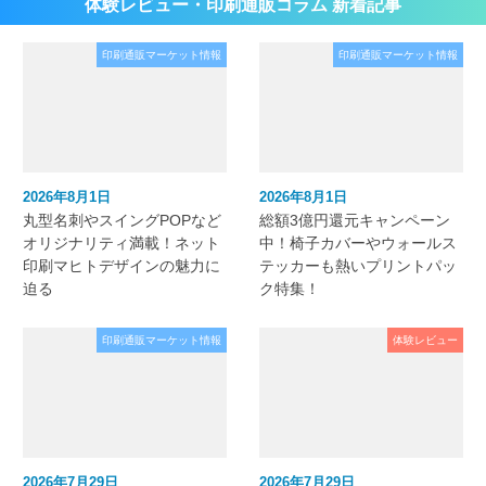
体験レビュー・印刷通販コラム 新着記事
印刷通販マーケット情報
印刷通販マーケット情報
2026年8月1日
2026年8月1日
丸型名刺やスイングPOPなど
総額3億円還元キャンペーン
オリジナリティ満載！ネット
中！椅子カバーやウォールス
印刷マヒトデザインの魅力に
テッカーも熱いプリントパッ
迫る
ク特集！
印刷通販マーケット情報
体験レビュー
2026年7月29日
2026年7月29日