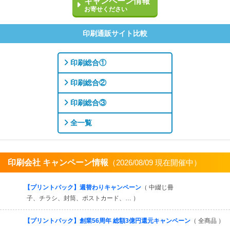
キャンペーン情報
お寄せください
印刷通販サイト比較
印刷総合①
印刷総合②
印刷総合③
全一覧
印刷会社 キャンペーン情報
（2026/08/09 現在開催中）
すべてを見る
【プリントパック】週替わりキャンペーン
（ 中綴じ冊
子、チラシ、封筒、ポストカード、… ）
【プリントパック】創業56周年 総額3億円還元キャンペーン
（ 全商品 ）