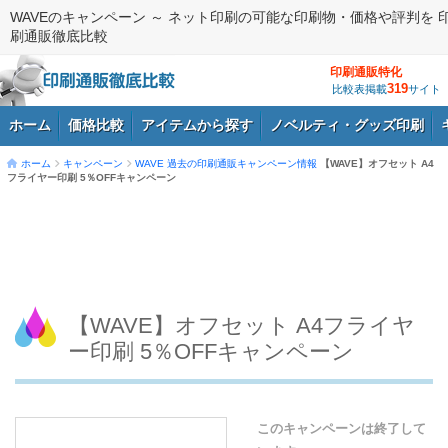
WAVEのキャンペーン ～ ネット印刷の可能な印刷物・価格や評判を 
刷通販徹底比較
印刷通販特化
319
比較表掲載
サイト
ホーム
価格比較
アイテムから探す
ノベルティ・グッズ印刷
ホーム
キャンペーン
WAVE
過去の印刷通販キャンペーン情報
【WAVE】オフセット A4
フライヤー印刷 5％OFFキャンペーン
ログイン
【WAVE】オフセット A4フライヤ
ー印刷 5％OFFキャンペーン
このキャンペーンは終了して