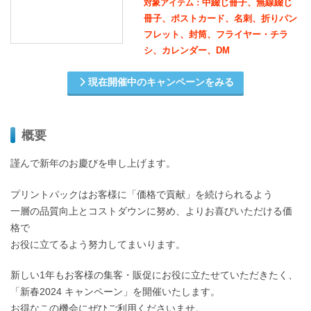
中綴じ冊子、無線綴じ
対象アイテム：
冊子、ポストカード、名刺、折りパン
フレット、封筒、フライヤー・チラ
シ、カレンダー、DM
現在開催中のキャンペーンをみる
概要
謹んで新年のお慶びを申し上げます。
プリントパックはお客様に「価格で貢献」を続けられるよう
一層の品質向上とコストダウンに努め、よりお喜びいただける価
格で
お役に立てるよう努力してまいります。
新しい1年もお客様の集客・販促にお役に立たせていただきたく、
「新春2024 キャンペーン」を開催いたします。
お得なこの機会にぜひご利用くださいませ。