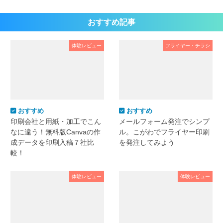
おすすめ記事
体験レビュー
フライヤー・チラシ
おすすめ
おすすめ
印刷会社と用紙・加工でこん
メールフォーム発注でシンプ
なに違う！無料版Canvaの作
ル。こがわでフライヤー印刷
成データを印刷入稿７社比
を発注してみよう
較！
体験レビュー
体験レビュー