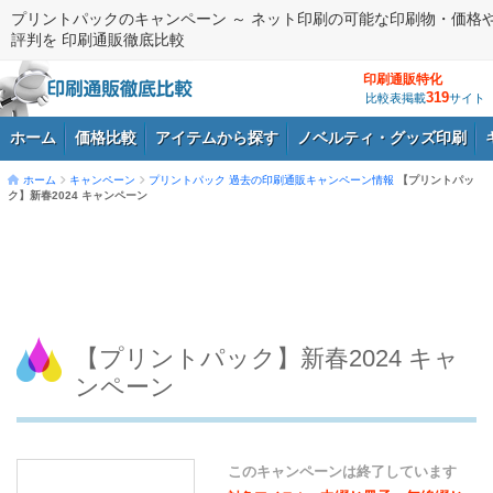
プリントパックのキャンペーン ～ ネット印刷の可能な印刷物・価格
評判を 印刷通販徹底比較
印刷通販特化
319
比較表掲載
サイト
ホーム
価格比較
アイテムから探す
ノベルティ・グッズ印刷
ホーム
キャンペーン
プリントパック
過去の印刷通販キャンペーン情報
【プリントパッ
ク】新春2024 キャンペーン
ログイン
【プリントパック】新春2024 キャ
ンペーン
このキャンペーンは終了しています