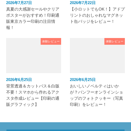
2026年7月27日
2026年7月22日
真夏の大感謝セールやクリア
【小ロットでもOK！】アドプ
ポスターがおすすめ！印刷通
リントのおしゃれなマグネッ
販東京カラー印刷の注目情
ト缶バッジをレビュー！
報！
体験レビュー
体験レビュー
2026年6月25日
2026年6月25日
背景透過＆カットパス＆白版
おいしいノベルティはいか
不要！スマホから作れるアク
が？バンフーオンラインショ
スタ作成レビュー【印刷の通
ップのフォトクッキー（写真
販グラフィック】
印刷）をレビュー！