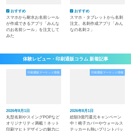
おすすめ
おすすめ
スマホから耐水お名前シール
スマホ・タブレットから名刺
が作成できるアプリ「みんな
注文。名刺作成アプリ「みん
のお名前シール」を注文して
なの名刺２」
みた
体験レビュー・印刷通販コラム 新着記事
印刷通販マーケット情報
印刷通販マーケット情報
2026年8月1日
2026年8月1日
丸型名刺やスイングPOPなど
総額3億円還元キャンペーン
オリジナリティ満載！ネット
中！椅子カバーやウォールス
印刷マヒトデザインの魅力に
テッカーも熱いプリントパッ