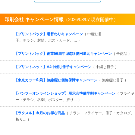
印刷会社 キャンペーン情報
（2026/08/07 現在開催中）
すべてを見る
【プリントパック】週替わりキャンペーン
（ 中綴じ冊
子、チラシ、封筒、ポストカード、… ）
【プリントパック】創業56周年 総額3億円還元キャンペーン
（ 全商品 ）
【プリントネット】A4中綴じ冊子キャンペーン
（ 中綴じ冊子 ）
【東京カラー印刷】無線綴じ価格保障キャンペーン
（ 無線綴じ冊子 ）
【バンフーオンラインショップ】展示会準備早割キャンペーン
（ フライヤ
ー・チラシ、名刺、ポスター、折り… ）
【ラクスル】今月のお得な商品
（ チラシ・フライヤー、冊子・カタログ、
折り… ）