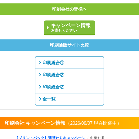
印刷会社の皆様へ
キャンペーン情報
お寄せください
印刷通販サイト比較
印刷総合①
印刷総合②
印刷総合③
全一覧
印刷会社 キャンペーン情報
（2026/08/07 現在開催中）
すべてを見る
【プリントパック】週替わりキャンペーン
（ 中綴じ冊