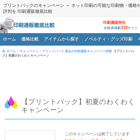
プリントパックのキャンペーン ～ ネット印刷の可能な印刷物・価格
評判を 印刷通販徹底比較
印刷通販特化
319
比較表掲載
サイト
ホーム
価格比較
アイテムから探す
ノベルティ・グッズ印刷
ホーム
キャンペーン
プリントパック
過去の印刷通販キャンペーン情報
【プリントパッ
ク】初夏のわくわくキャンペーン
ログイン
【プリントパック】初夏のわくわく
キャンペーン
このキャンペーンは終了しています