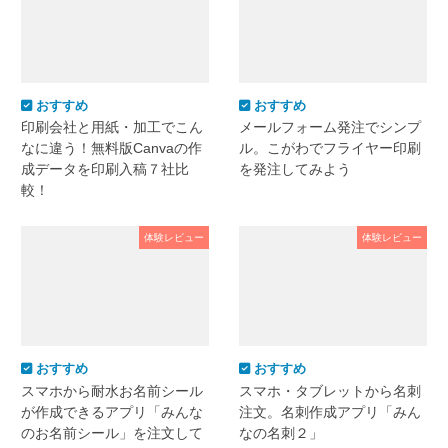
おすすめ
おすすめ
印刷会社と用紙・加工でこん
メールフォーム発注でシンプ
なに違う！無料版Canvaの作
ル。こがわでフライヤー印刷
成データを印刷入稿７社比
を発注してみよう
較！
体験レビュー
体験レビュー
おすすめ
おすすめ
スマホから耐水お名前シール
スマホ・タブレットから名刺
が作成できるアプリ「みんな
注文。名刺作成アプリ「みん
のお名前シール」を注文して
なの名刺２」