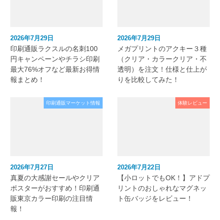
2026年7月29日
2026年7月29日
印刷通販ラクスルの名刺100
メガプリントのアクキー３種
円キャンペーンやチラシ印刷
（クリア・カラークリア・不
最大76%オフなど最新お得情
透明）を注文！仕様と仕上が
報まとめ！
りを比較してみた！
印刷通販マーケット情報
体験レビュー
2026年7月27日
2026年7月22日
真夏の大感謝セールやクリア
【小ロットでもOK！】アドプ
ポスターがおすすめ！印刷通
リントのおしゃれなマグネッ
販東京カラー印刷の注目情
ト缶バッジをレビュー！
報！