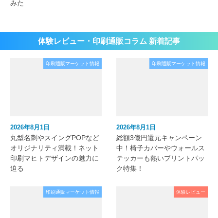
みた
体験レビュー・印刷通販コラム 新着記事
印刷通販マーケット情報
印刷通販マーケット情報
2026年8月1日
2026年8月1日
丸型名刺やスイングPOPなど
総額3億円還元キャンペーン
オリジナリティ満載！ネット
中！椅子カバーやウォールス
印刷マヒトデザインの魅力に
テッカーも熱いプリントパッ
迫る
ク特集！
印刷通販マーケット情報
体験レビュー