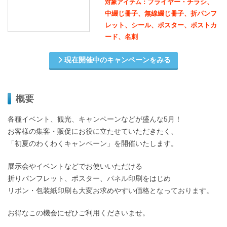
フライヤー・チラシ、
対象アイテム：
中綴じ冊子、無線綴じ冊子、折パンフ
レット、シール、ポスター、ポストカ
ード、名刺
現在開催中のキャンペーンをみる
概要
各種イベント、観光、キャンペーンなどが盛んな5月！
お客様の集客・販促にお役に立たせていただきたく、
「初夏のわくわくキャンペーン」を開催いたします。
展示会やイベントなどでお使いいただける
折りパンフレット、ポスター、パネル印刷をはじめ
リボン・包装紙印刷も大変お求めやすい価格となっております。
お得なこの機会にぜひご利用くださいませ。