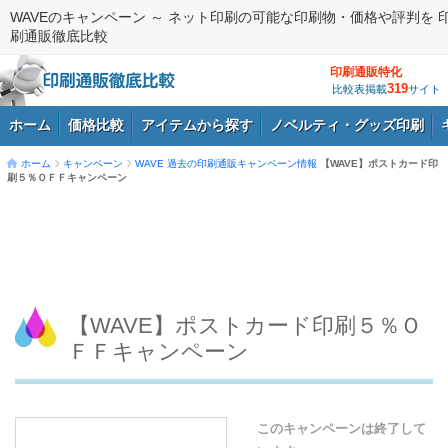
WAVEのキャンペーン ～ ネット印刷の可能な印刷物・価格や評判を 
刷通販徹底比較
印刷通販特化
319
比較表掲載
サイト
ホーム
価格比較
アイテムから探す
ノベルティ・グッズ印刷
ホーム
キャンペーン
WAVE
過去の印刷通販キャンペーン情報
【WAVE】ポストカード印
刷５％ＯＦＦキャンペーン
ログイン
【WAVE】ポストカード印刷５％Ｏ
ＦＦキャンペーン
このキャンペーンは終了して