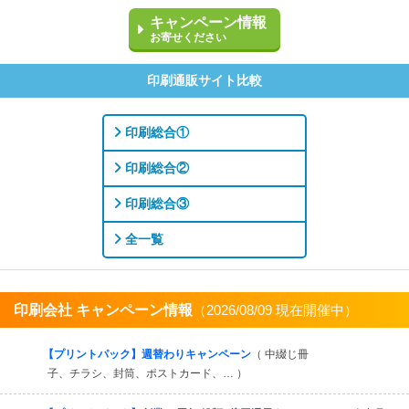
キャンペーン情報
お寄せください
印刷通販サイト比較
印刷総合①
印刷総合②
印刷総合③
全一覧
印刷会社 キャンペーン情報
（2026/08/09 現在開催中）
すべてを見る
【プリントパック】週替わりキャンペーン
（ 中綴じ冊
子、チラシ、封筒、ポストカード、… ）