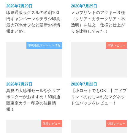
2026年7月29日
2026年7月29日
印刷通販ラクスルの名刺100
メガプリントのアクキー３種
円キャンペーンやチラシ印刷
（クリア・カラークリア・不
最大76%オフなど最新お得情
透明）を注文！仕様と仕上が
報まとめ！
りを比較してみた！
印刷通販マーケット情報
体験レビュー
2026年7月27日
2026年7月22日
真夏の大感謝セールやクリア
【小ロットでもOK！】アドプ
ポスターがおすすめ！印刷通
リントのおしゃれなマグネッ
販東京カラー印刷の注目情
ト缶バッジをレビュー！
報！
体験レビュー
体験レビュー