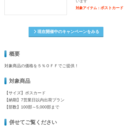
います
ポストカード
対象アイテム：
現在開催中のキャンペーンをみる
概要
対象商品の価格を５％ＯＦＦでご提供！
対象商品
【サイズ】ポスカード
【納期】7営業日以内出荷プラン
【部数】100部～5,000部まで
併せてご覧ください