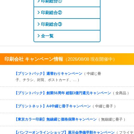
印刷総合①
印刷総合②
印刷総合③
全一覧
印刷会社 キャンペーン情報
（2026/08/08 現在開催中）
すべてを見る
【プリントパック】週替わりキャンペーン
（ 中綴じ冊
子、チラシ、封筒、ポストカード、… ）
【プリントパック】創業56周年 総額3億円還元キャンペーン
（ 全商品 ）
【プリントネット】A4中綴じ冊子キャンペーン
（ 中綴じ冊子 ）
【東京カラー印刷】無線綴じ価格保障キャンペーン
（ 無線綴じ冊子 ）
【バンフーオンラインショップ】展示会準備早割キャンペーン
（ フライヤ