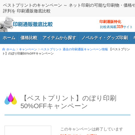
ベストプリントのキャンペーン ～ ネット印刷の可能な印刷物・価格
評判を 印刷通販徹底比較
印刷通販特化
319
比較表掲載
サイト
ホーム
価格比較
アイテムから探す
ノベルティ・グッズ印刷
ホーム
キャンペーン
ベストプリント
過去の印刷通販キャンペーン情報
【ベストプリン
ト】のぼり印刷50%OFFキャンペーン
ログイン
【ベストプリント】のぼり印刷
50%OFFキャンペーン
このキャンペーンは終了しています