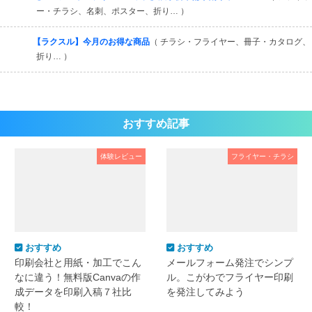
ー・チラシ、名刺、ポスター、折り… ）
【ラクスル】今月のお得な商品
（ チラシ・フライヤー、冊子・カタログ、
折り… ）
おすすめ記事
体験レビュー
フライヤー・チラシ
おすすめ
おすすめ
印刷会社と用紙・加工でこん
メールフォーム発注でシンプ
なに違う！無料版Canvaの作
ル。こがわでフライヤー印刷
成データを印刷入稿７社比
を発注してみよう
較！