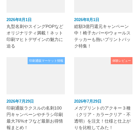
2026年8月1日
2026年8月1日
丸型名刺やスイングPOPなど
総額3億円還元キャンペーン
オリジナリティ満載！ネット
中！椅子カバーやウォールス
印刷マヒトデザインの魅力に
テッカーも熱いプリントパッ
迫る
ク特集！
印刷通販マーケット情報
体験レビュー
2026年7月29日
2026年7月29日
印刷通販ラクスルの名刺100
メガプリントのアクキー３種
円キャンペーンやチラシ印刷
（クリア・カラークリア・不
最大76%オフなど最新お得情
透明）を注文！仕様と仕上が
報まとめ！
りを比較してみた！