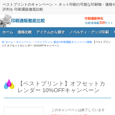
ベストプリントのキャンペーン ～ ネット印刷の可能な印刷物・価格
評判を 印刷通販徹底比較
印刷通販特化
319
比較表掲載
サイト
ホーム
価格比較
アイテムから探す
ノベルティ・グッズ印刷
ホーム
キャンペーン
ベストプリント
過去の印刷通販キャンペーン情報
【ベストプリン
ト】オフセットカレンダー 10%OFFキャンペーン
ログイン
【ベストプリント】オフセットカ
レンダー 10%OFFキャンペーン
このキャンペーンは終了しています