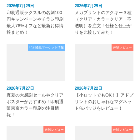
2026年7月29日
2026年7月29日
印刷通販ラクスルの名刺100
メガプリントのアクキー３種
円キャンペーンやチラシ印刷
（クリア・カラークリア・不
最大76%オフなど最新お得情
透明）を注文！仕様と仕上が
報まとめ！
りを比較してみた！
印刷通販マーケット情報
体験レビュー
2026年7月27日
2026年7月22日
真夏の大感謝セールやクリア
【小ロットでもOK！】アドプ
ポスターがおすすめ！印刷通
リントのおしゃれなマグネッ
販東京カラー印刷の注目情
ト缶バッジをレビュー！
報！
体験レビュー
体験レビュー