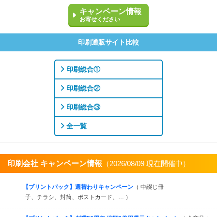
キャンペーン情報
お寄せください
印刷通販サイト比較
印刷総合①
印刷総合②
印刷総合③
全一覧
印刷会社 キャンペーン情報
（2026/08/09 現在開催中）
すべてを見る
【プリントパック】週替わりキャンペーン
（ 中綴じ冊
子、チラシ、封筒、ポストカード、… ）