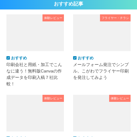
おすすめ記事
体験レビュー
フライヤー・チラシ
おすすめ
おすすめ
印刷会社と用紙・加工でこん
メールフォーム発注でシンプ
なに違う！無料版Canvaの作
ル。こがわでフライヤー印刷
成データを印刷入稿７社比
を発注してみよう
較！
体験レビュー
体験レビュー