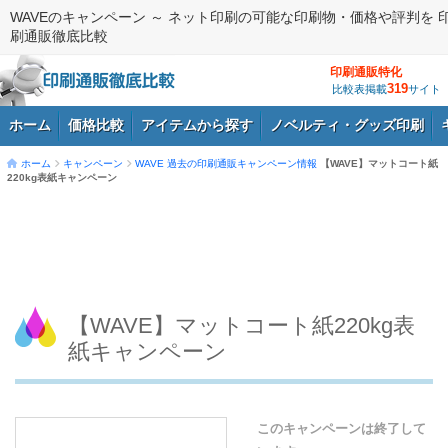
WAVEのキャンペーン ～ ネット印刷の可能な印刷物・価格や評判を 
刷通販徹底比較
印刷通販特化
319
比較表掲載
サイト
ホーム
価格比較
アイテムから探す
ノベルティ・グッズ印刷
ホーム
キャンペーン
WAVE
過去の印刷通販キャンペーン情報
【WAVE】マットコート紙
220kg表紙キャンペーン
ログイン
【WAVE】マットコート紙220kg表
紙キャンペーン
このキャンペーンは終了して