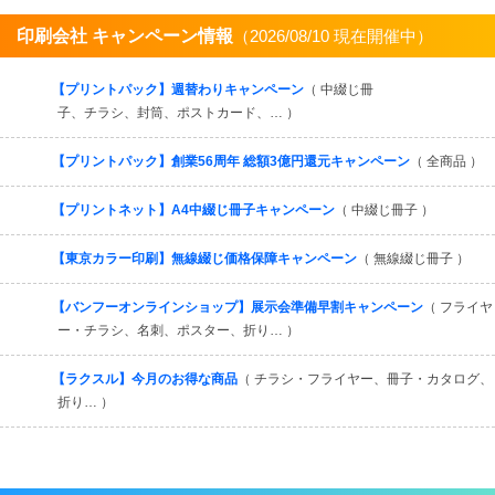
印刷会社 キャンペーン情報
（2026/08/10 現在開催中）
すべてを見る
【プリントパック】週替わりキャンペーン
（ 中綴じ冊
子、チラシ、封筒、ポストカード、… ）
【プリントパック】創業56周年 総額3億円還元キャンペーン
（ 全商品 ）
【プリントネット】A4中綴じ冊子キャンペーン
（ 中綴じ冊子 ）
【東京カラー印刷】無線綴じ価格保障キャンペーン
（ 無線綴じ冊子 ）
【バンフーオンラインショップ】展示会準備早割キャンペーン
（ フライヤ
ー・チラシ、名刺、ポスター、折り… ）
【ラクスル】今月のお得な商品
（ チラシ・フライヤー、冊子・カタログ、
折り… ）