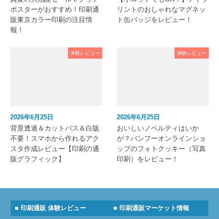
ポスターがおすすめ！印刷通
リントのおしゃれなマグネッ
販東京カラー印刷の注目情
ト缶バッジをレビュー！
報！
体験レビュー
体験レビュー
2026年6月25日
2026年6月25日
背景透過＆カットパス＆白版
おいしいノベルティはいか
不要！スマホから作れるアク
が？バンフーオンラインショ
スタ作成レビュー【印刷の通
ップのフォトクッキー（写真
販グラフィック】
印刷）をレビュー！
■ 印刷通販 体験レビュー
■ 印刷通販マーケット情報