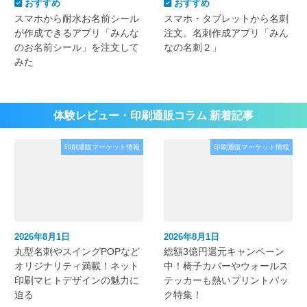
おすすめ
おすすめ
スマホから耐水お名前シール
スマホ・タブレットから名刺
が作成できるアプリ「みんな
注文。名刺作成アプリ「みん
のお名前シール」を注文して
なの名刺２」
みた
体験レビュー・印刷通販コラム 新着記事
印刷通販マーケット情報
印刷通販マーケット情報
2026年8月1日
2026年8月1日
丸型名刺やスイングPOPなど
総額3億円還元キャンペーン
オリジナリティ満載！ネット
中！椅子カバーやウォールス
印刷マヒトデザインの魅力に
テッカーも熱いプリントパッ
迫る
ク特集！