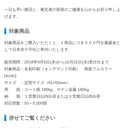
一日も早い復旧と、被災者の皆様のご健康を心からお祈り申し上
げます。
対象商品
対象商品をご購入いただくと、１商品につき５００円を義援金と
して日本赤十字社に寄付いたします。
販売期間：2018年9月6日(木)から10月31日(水)受付分まで
対象商品：名刺印刷（オンデマンド印刷） 両面フルカラー
[4c/4c]
サイズ ：定型サイズ（91×55mm）
用 紙：コート紙 180kg、サテン金藤 180kg
納 期：１営業日以内出荷または０営業日以内出荷
対応部数：50～5,000部
併せてご覧ください