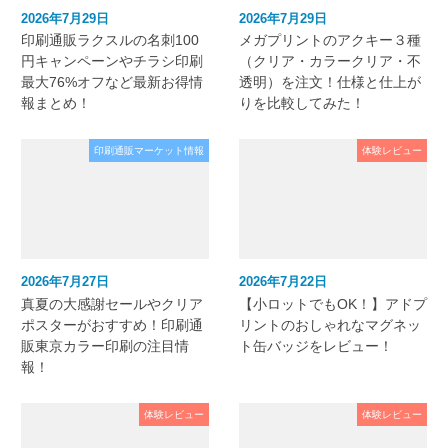
2026年7月29日
2026年7月29日
印刷通販ラクスルの名刺100
メガプリントのアクキー３種
円キャンペーンやチラシ印刷
（クリア・カラークリア・不
最大76%オフなど最新お得情
透明）を注文！仕様と仕上が
報まとめ！
りを比較してみた！
印刷通販マーケット情報
体験レビュー
2026年7月27日
2026年7月22日
真夏の大感謝セールやクリア
【小ロットでもOK！】アドプ
ポスターがおすすめ！印刷通
リントのおしゃれなマグネッ
販東京カラー印刷の注目情
ト缶バッジをレビュー！
報！
体験レビュー
体験レビュー