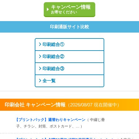
キャンペーン情報
お寄せください
印刷通販サイト比較
印刷総合①
印刷総合②
印刷総合③
全一覧
印刷会社 キャンペーン情報
（2026/08/07 現在開催中）
すべてを見る
【プリントパック】週替わりキャンペーン
（ 中綴じ冊
子、チラシ、封筒、ポストカード、… ）