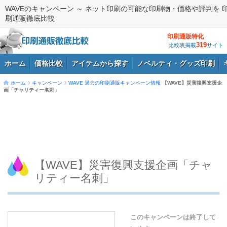
WAVEのキャンペーン ～ ネット印刷の可能な印刷物・価格や評判を 
刷通販徹底比較
印刷通販特化
319
比較表掲載
サイト
ホーム
価格比較
アイテムから探す
ノベルティ・グッズ印刷
ホーム
キャンペーン
WAVE
過去の印刷通販キャンペーン情報
【WAVE】災害復興支援企
画「チャリティー名刺」
ログイン
【WAVE】災害復興支援企画「チャ
リティー名刺」
このキャンペーンは終了して