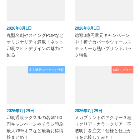
2026年8月1日
2026年8月1日
丸型名刺やスイングPOPなど
総額3億円還元キャンペーン
オリジナリティ満載！ネット
中！椅子カバーやウォールス
印刷マヒトデザインの魅力に
テッカーも熱いプリントパッ
迫る
ク特集！
印刷通販マーケット情報
体験レビュー
2026年7月29日
2026年7月29日
印刷通販ラクスルの名刺100
メガプリントのアクキー３種
円キャンペーンやチラシ印刷
（クリア・カラークリア・不
最大76%オフなど最新お得情
透明）を注文！仕様と仕上が
報まとめ！
りを比較してみた！