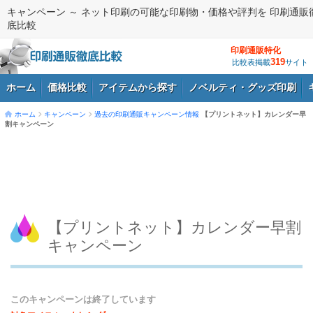
キャンペーン ～ ネット印刷の可能な印刷物・価格や評判を 印刷通販
底比較
印刷通販特化
319
比較表掲載
サイト
ホーム
価格比較
アイテムから探す
ノベルティ・グッズ印刷
ホーム
キャンペーン
過去の印刷通販キャンペーン情報
【プリントネット】カレンダー早
割キャンペーン
ログイン
【プリントネット】カレンダー早割
キャンペーン
このキャンペーンは終了しています