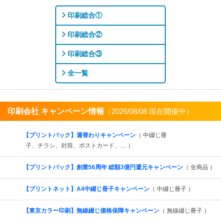
印刷総合①
印刷総合②
印刷総合③
全一覧
印刷会社 キャンペーン情報
（2026/08/08 現在開催中）
すべてを見る
【プリントパック】週替わりキャンペーン
（ 中綴じ冊
子、チラシ、封筒、ポストカード、… ）
【プリントパック】創業56周年 総額3億円還元キャンペーン
（ 全商品 ）
【プリントネット】A4中綴じ冊子キャンペーン
（ 中綴じ冊子 ）
【東京カラー印刷】無線綴じ価格保障キャンペーン
（ 無線綴じ冊子 ）