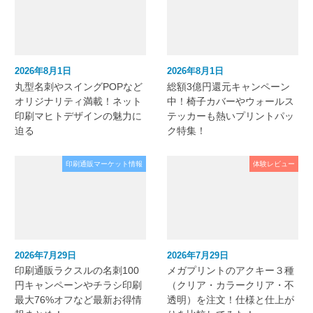
2026年8月1日
2026年8月1日
丸型名刺やスイングPOPなど
総額3億円還元キャンペーン
オリジナリティ満載！ネット
中！椅子カバーやウォールス
印刷マヒトデザインの魅力に
テッカーも熱いプリントパッ
迫る
ク特集！
印刷通販マーケット情報
体験レビュー
2026年7月29日
2026年7月29日
印刷通販ラクスルの名刺100
メガプリントのアクキー３種
円キャンペーンやチラシ印刷
（クリア・カラークリア・不
最大76%オフなど最新お得情
透明）を注文！仕様と仕上が