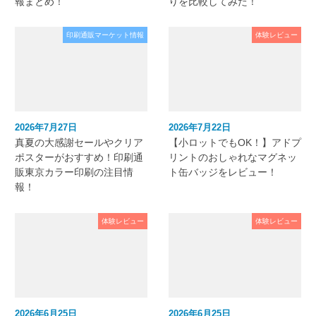
報まとめ！
りを比較してみた！
印刷通販マーケット情報
体験レビュー
2026年7月27日
2026年7月22日
真夏の大感謝セールやクリア
【小ロットでもOK！】アドプ
ポスターがおすすめ！印刷通
リントのおしゃれなマグネッ
販東京カラー印刷の注目情
ト缶バッジをレビュー！
報！
体験レビュー
体験レビュー
2026年6月25日
2026年6月25日