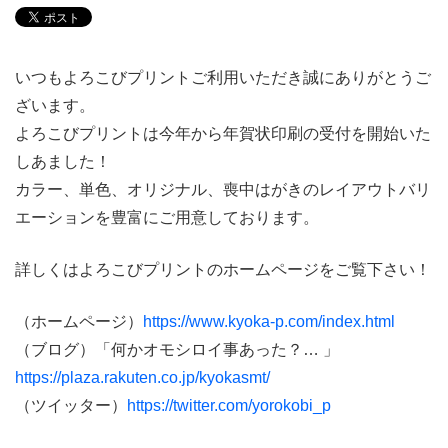
いつもよろこびプリントご利用いただき誠にありがとうご
ざいます。
よろこびプリントは今年から年賀状印刷の受付を開始いた
しあました！
カラー、単色、オリジナル、喪中はがきのレイアウトバリ
エーションを豊富にご用意しております。
詳しくはよろこびプリントのホームページをご覧下さい！
（ホームページ）
https://www.kyoka-p.com/index.html
（ブログ）「何かオモシロイ事あった？… 」
https://plaza.rakuten.co.jp/kyokasmt/
（ツイッター）
https://twitter.com/yorokobi_p