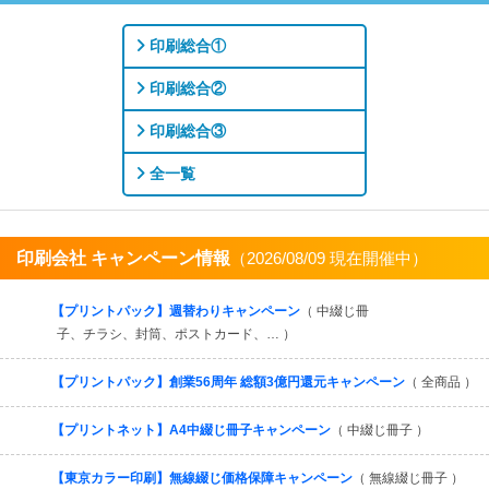
印刷総合①
印刷総合②
印刷総合③
全一覧
印刷会社 キャンペーン情報
（2026/08/09 現在開催中）
すべてを見る
【プリントパック】週替わりキャンペーン
（ 中綴じ冊
子、チラシ、封筒、ポストカード、… ）
【プリントパック】創業56周年 総額3億円還元キャンペーン
（ 全商品 ）
【プリントネット】A4中綴じ冊子キャンペーン
（ 中綴じ冊子 ）
【東京カラー印刷】無線綴じ価格保障キャンペーン
（ 無線綴じ冊子 ）