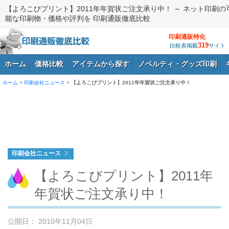
【よろこびプリント】2011年年賀状ご注文承り中！ ～ ネット印刷の
能な印刷物・価格や評判を 印刷通販徹底比較
印刷通販特化
319
比較表掲載
サイト
ホーム
価格比較
アイテムから探す
ノベルティ・グッズ印刷
ホーム
>
印刷会社ニュース
>
【よろこびプリント】2011年年賀状ご注文承り中！
ログイン
印刷会社ニュース
【よろこびプリント】2011年
年賀状ご注文承り中！
公開日： 2010年11月04日