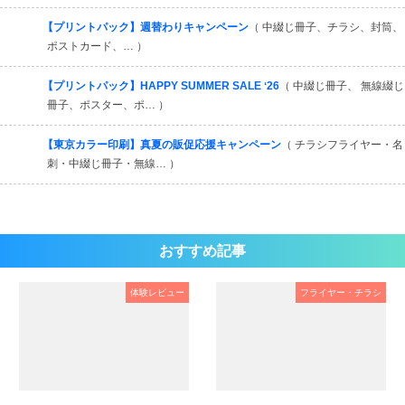
【プリントパック】週替わりキャンペーン
（ 中綴じ冊子、チラシ、封筒、
ポストカード、… ）
【プリントパック】HAPPY SUMMER SALE ʻ26
（ 中綴じ冊子、 無線綴じ
冊子、ポスター、ポ… ）
【東京カラー印刷】真夏の販促応援キャンペーン
（ チラシフライヤー・名
刺・中綴じ冊子・無線… ）
おすすめ記事
体験レビュー
フライヤー・チラシ