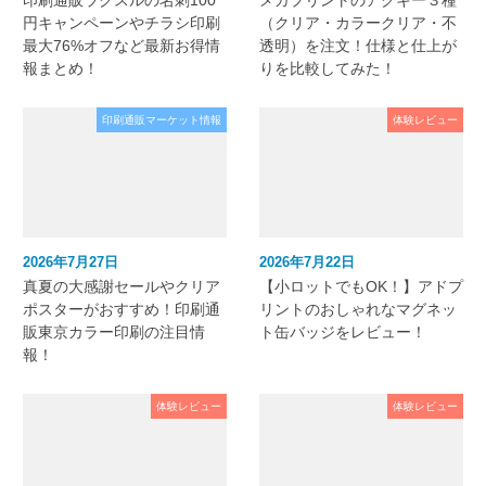
印刷通販ラクスルの名刺100
メガプリントのアクキー３種
円キャンペーンやチラシ印刷
（クリア・カラークリア・不
最大76%オフなど最新お得情
透明）を注文！仕様と仕上が
報まとめ！
りを比較してみた！
印刷通販マーケット情報
体験レビュー
2026年7月27日
2026年7月22日
真夏の大感謝セールやクリア
【小ロットでもOK！】アドプ
ポスターがおすすめ！印刷通
リントのおしゃれなマグネッ
販東京カラー印刷の注目情
ト缶バッジをレビュー！
報！
体験レビュー
体験レビュー