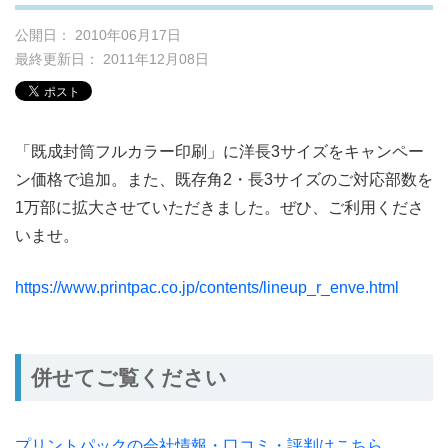
公開日： 2010年06月17日
最終更新日： 2011年12月08日
「既成封筒フルカラー印刷」に洋長3サイズをキャンペー
ン価格で追加。また、既存角2・長3サイズのご対応部数を
1万部に拡大させていただきました。ぜひ、ご利用くださ
いませ。
https://www.printpac.co.jp/contents/lineup_r_enve.html
併せてご覧ください
プリントパックの会社情報・口コミ・評判はこちら