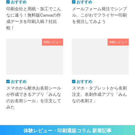
おすすめ
おすすめ
印刷会社と用紙・加工でこん
メールフォーム発注でシンプ
なに違う！無料版Canvaの作
ル。こがわでフライヤー印刷
成データを印刷入稿７社比
を発注してみよう
較！
体験レビュー
体験レビュー
おすすめ
おすすめ
スマホから耐水お名前シール
スマホ・タブレットから名刺
が作成できるアプリ「みんな
注文。名刺作成アプリ「みん
のお名前シール」を注文して
なの名刺２」
みた
体験レビュー・印刷通販コラム 新着記事