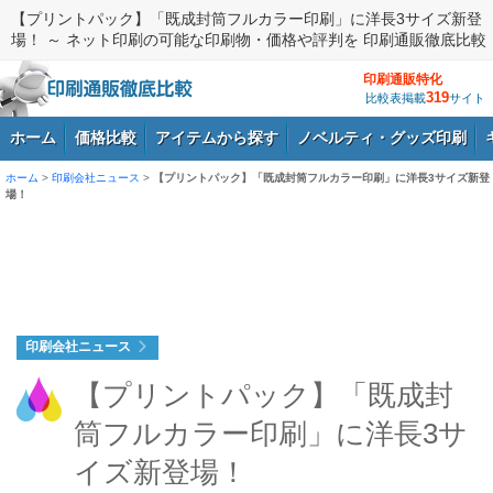
【プリントパック】「既成封筒フルカラー印刷」に洋長3サイズ新登
場！ ～ ネット印刷の可能な印刷物・価格や評判を 印刷通販徹底比較
印刷通販特化
319
比較表掲載
サイト
ホーム
価格比較
アイテムから探す
ノベルティ・グッズ印刷
ホーム
>
印刷会社ニュース
>
【プリントパック】「既成封筒フルカラー印刷」に洋長3サイズ新登
場！
ログイン
印刷会社ニュース
【プリントパック】「既成封
筒フルカラー印刷」に洋長3サ
イズ新登場！