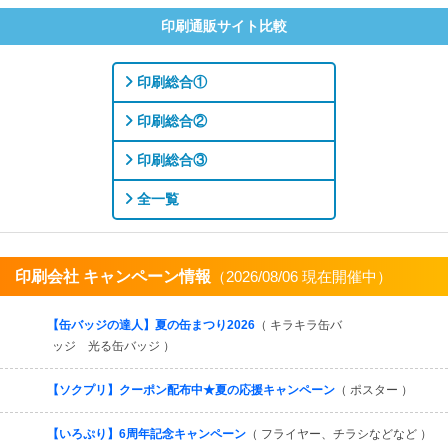
印刷通販サイト比較
印刷総合①
印刷総合②
印刷総合③
全一覧
印刷会社 キャンペーン情報
（2026/08/06 現在開催中）
すべてを見る
【缶バッジの達人】夏の缶まつり2026
（ キラキラ缶バ
ッジ 光る缶バッジ ）
【ソクプリ】クーポン配布中★夏の応援キャンペーン
（ ポスター ）
【いろぷり】6周年記念キャンペーン
（ フライヤー、チラシなどなど ）