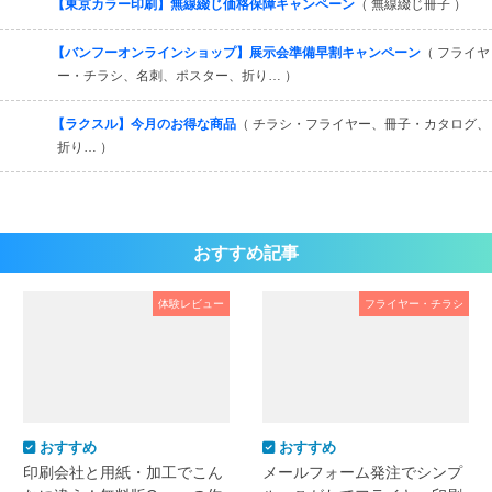
【東京カラー印刷】無線綴じ価格保障キャンペーン
（ 無線綴じ冊子 ）
【バンフーオンラインショップ】展示会準備早割キャンペーン
（ フライヤ
ー・チラシ、名刺、ポスター、折り… ）
【ラクスル】今月のお得な商品
（ チラシ・フライヤー、冊子・カタログ、
折り… ）
おすすめ記事
体験レビュー
フライヤー・チラシ
おすすめ
おすすめ
印刷会社と用紙・加工でこん
メールフォーム発注でシンプ