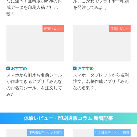
なに違う！無料版Canvaの作
ル。こがわでフライヤー印刷
成データを印刷入稿７社比
を発注してみよう
較！
体験レビュー
体験レビュー
おすすめ
おすすめ
スマホから耐水お名前シール
スマホ・タブレットから名刺
が作成できるアプリ「みんな
注文。名刺作成アプリ「みん
のお名前シール」を注文して
なの名刺２」
みた
体験レビュー・印刷通販コラム 新着記事
印刷通販マーケット情報
印刷通販マーケット情報