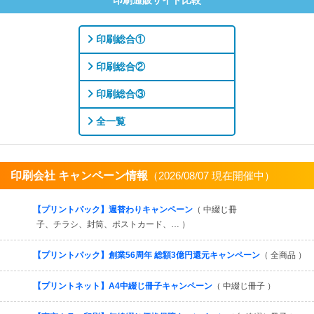
印刷総合①
印刷総合②
印刷総合③
全一覧
印刷会社 キャンペーン情報
（2026/08/07 現在開催中）
すべてを見る
【プリントパック】週替わりキャンペーン
（ 中綴じ冊
子、チラシ、封筒、ポストカード、… ）
【プリントパック】創業56周年 総額3億円還元キャンペーン
（ 全商品 ）
【プリントネット】A4中綴じ冊子キャンペーン
（ 中綴じ冊子 ）