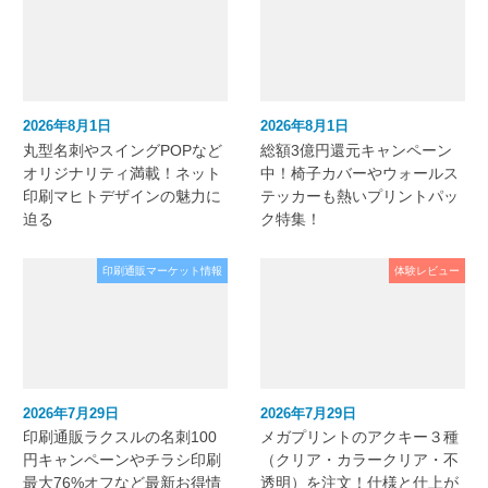
2026年8月1日
2026年8月1日
丸型名刺やスイングPOPなど
総額3億円還元キャンペーン
オリジナリティ満載！ネット
中！椅子カバーやウォールス
印刷マヒトデザインの魅力に
テッカーも熱いプリントパッ
迫る
ク特集！
印刷通販マーケット情報
体験レビュー
2026年7月29日
2026年7月29日
印刷通販ラクスルの名刺100
メガプリントのアクキー３種
円キャンペーンやチラシ印刷
（クリア・カラークリア・不
最大76%オフなど最新お得情
透明）を注文！仕様と仕上が