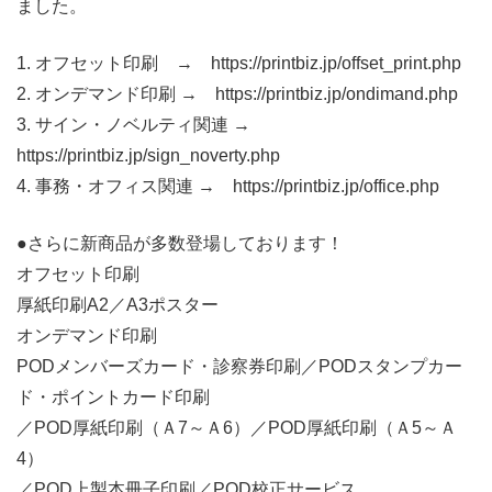
ました。
1. オフセット印刷 → https://printbiz.jp/offset_print.php
2. オンデマンド印刷 → https://printbiz.jp/ondimand.php
3. サイン・ノベルティ関連 →
https://printbiz.jp/sign_noverty.php
4. 事務・オフィス関連 → https://printbiz.jp/office.php
●さらに新商品が多数登場しております！
オフセット印刷
厚紙印刷A2／A3ポスター
オンデマンド印刷
PODメンバーズカード・診察券印刷／PODスタンプカー
ド・ポイントカード印刷
／POD厚紙印刷（Ａ7～Ａ6）／POD厚紙印刷（Ａ5～Ａ
4）
／POD上製本冊子印刷／POD校正サービス