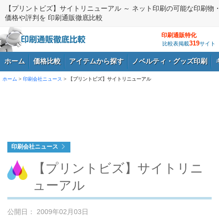
【プリントビズ】サイトリニューアル ～ ネット印刷の可能な印刷物
価格や評判を 印刷通販徹底比較
印刷通販特化
319
比較表掲載
サイト
ホーム
価格比較
アイテムから探す
ノベルティ・グッズ印刷
ホーム
>
印刷会社ニュース
>
【プリントビズ】サイトリニューアル
ログイン
印刷会社ニュース
【プリントビズ】サイトリニ
ューアル
公開日： 2009年02月03日