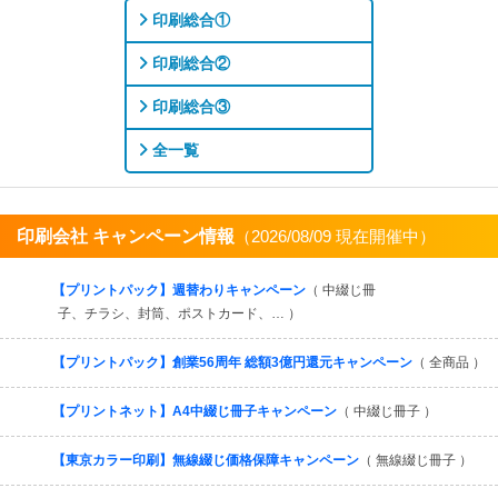
印刷総合①
印刷総合②
印刷総合③
全一覧
印刷会社 キャンペーン情報
（2026/08/09 現在開催中）
すべてを見る
【プリントパック】週替わりキャンペーン
（ 中綴じ冊
子、チラシ、封筒、ポストカード、… ）
【プリントパック】創業56周年 総額3億円還元キャンペーン
（ 全商品 ）
【プリントネット】A4中綴じ冊子キャンペーン
（ 中綴じ冊子 ）
【東京カラー印刷】無線綴じ価格保障キャンペーン
（ 無線綴じ冊子 ）