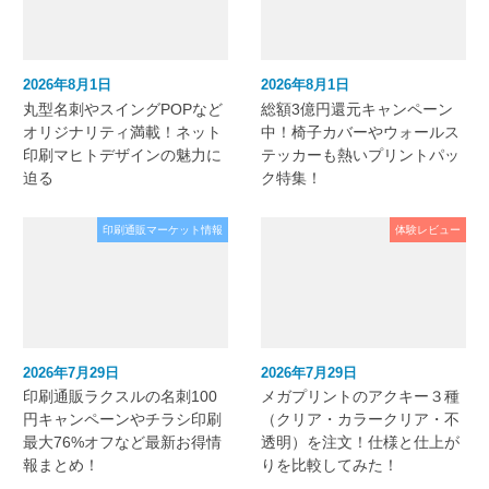
2026年8月1日
2026年8月1日
丸型名刺やスイングPOPなど
総額3億円還元キャンペーン
オリジナリティ満載！ネット
中！椅子カバーやウォールス
印刷マヒトデザインの魅力に
テッカーも熱いプリントパッ
迫る
ク特集！
印刷通販マーケット情報
体験レビュー
2026年7月29日
2026年7月29日
印刷通販ラクスルの名刺100
メガプリントのアクキー３種
円キャンペーンやチラシ印刷
（クリア・カラークリア・不
最大76%オフなど最新お得情
透明）を注文！仕様と仕上が
報まとめ！
りを比較してみた！