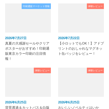
印刷通販マーケット情報
体験レビュー
2026年7月27日
2026年7月22日
真夏の大感謝セールやクリア
【小ロットでもOK！】アドプ
ポスターがおすすめ！印刷通
リントのおしゃれなマグネッ
販東京カラー印刷の注目情
ト缶バッジをレビュー！
報！
体験レビュー
体験レビュー
2026年6月25日
2026年6月25日
背景透過＆カットパス＆白版
おいしいノベルティはいか