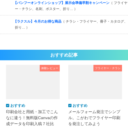
【バンフーオンラインショップ】展示会準備早割キャンペーン
（ フライヤ
ー・チラシ、名刺、ポスター、折り… ）
【ラクスル】今月のお得な商品
（ チラシ・フライヤー、冊子・カタログ、
折り… ）
おすすめ記事
体験レビュー
フライヤー・チラシ
おすすめ
おすすめ
印刷会社と用紙・加工でこん
メールフォーム発注でシンプ
なに違う！無料版Canvaの作
ル。こがわでフライヤー印刷
成データを印刷入稿７社比
を発注してみよう