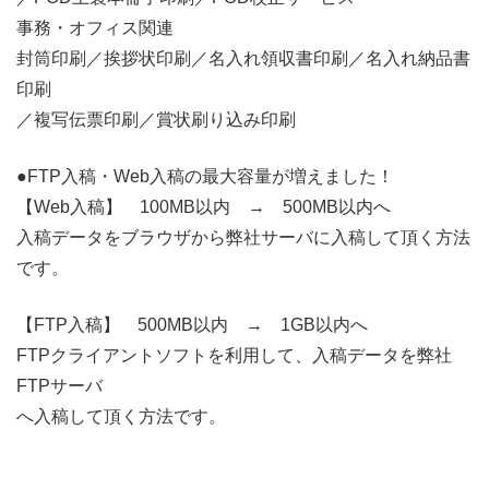
事務・オフィス関連
封筒印刷／挨拶状印刷／名入れ領収書印刷／名入れ納品書
印刷
／複写伝票印刷／賞状刷り込み印刷
●FTP入稿・Web入稿の最大容量が増えました！
【Web入稿】 100MB以内 → 500MB以内へ
入稿データをブラウザから弊社サーバに入稿して頂く方法
です。
【FTP入稿】 500MB以内 → 1GB以内へ
FTPクライアントソフトを利用して、入稿データを弊社
FTPサーバ
へ入稿して頂く方法です。