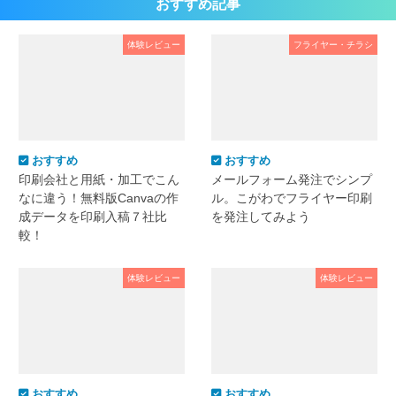
おすすめ記事
体験レビュー
フライヤー・チラシ
おすすめ
おすすめ
印刷会社と用紙・加工でこん
メールフォーム発注でシンプ
なに違う！無料版Canvaの作
ル。こがわでフライヤー印刷
成データを印刷入稿７社比
を発注してみよう
較！
体験レビュー
体験レビュー
おすすめ
おすすめ