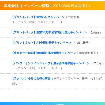
印刷会社 キャンペーン情報
（2026/08/06 現在開催中）
すべてを見る
【プリントパック】週替わりキャンペーン
（ 中綴じ冊
子、チラシ、封筒、ポストカード、… ）
【プリントパック】創業56周年 総額3億円還元キャンペーン
（ 全商品 ）
【プリントネット】A4中綴じ冊子キャンペーン
（ 中綴じ冊子 ）
【東京カラー印刷】無線綴じ価格保障キャンペーン
（ 無線綴じ冊子 ）
【バンフーオンラインショップ】展示会準備早割キャンペーン
（ フライヤ
ー・チラシ、名刺、ポスター、折り… ）
【ラクスル】今月のお得な商品
（ チラシ・フライヤー、冊子・カタログ、
折り… ）