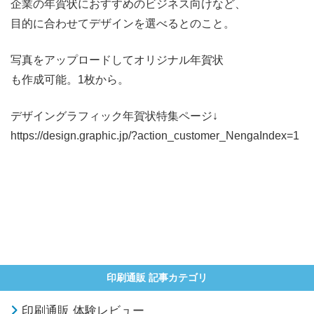
企業の年賀状におすすめのビジネス向けなど、
目的に合わせてデザインを選べるとのこと。
写真をアップロードしてオリジナル年賀状
も作成可能。1枚から。
デザイングラフィック年賀状特集ページ↓
https://design.graphic.jp/?action_customer_NengaIndex=1
印刷通販 記事カテゴリ
印刷通販 体験レビュー