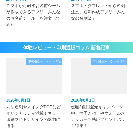
スマホから耐水お名前シール
スマホ・タブレットから名刺
が作成できるアプリ「みんな
注文。名刺作成アプリ「みん
のお名前シール」を注文して
なの名刺２」
みた
体験レビュー・印刷通販コラム 新着記事
印刷通販マーケット情報
印刷通販マーケット情報
2026年8月1日
2026年8月1日
丸型名刺やスイングPOPなど
総額3億円還元キャンペーン
オリジナリティ満載！ネット
中！椅子カバーやウォールス
印刷マヒトデザインの魅力に
テッカーも熱いプリントパッ
迫る
ク特集！