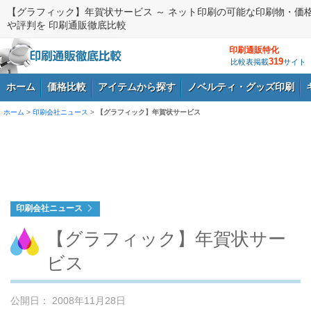
【グラフィック】年賀状サービス ～ ネット印刷の可能な印刷物・価
や評判を 印刷通販徹底比較
印刷通販特化
319
比較表掲載
サイト
ホーム
価格比較
アイテムから探す
ノベルティ・グッズ印刷
ホーム
>
印刷会社ニュース
>
【グラフィック】年賀状サービス
ログイン
印刷会社ニュース
【グラフィック】年賀状サー
ビス
公開日： 2008年11月28日