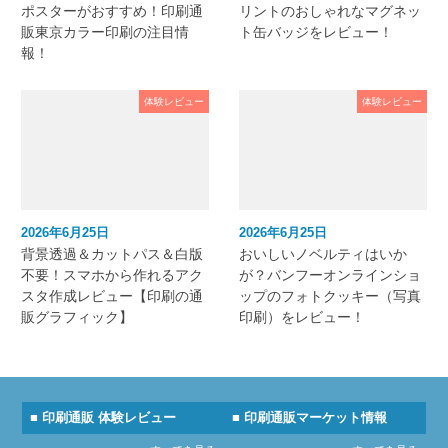
ポスターがおすすめ！印刷通
リントのおしゃれなマグネッ
販東京カラー印刷の注目情
ト缶バッジをレビュー！
報！
体験レビュー
体験レビュー
2026年6月25日
2026年6月25日
背景透過＆カットパス＆白版
おいしいノベルティはいか
不要！スマホから作れるアク
が？バンフーオンラインショ
スタ作成レビュー【印刷の通
ップのフォトクッキー（写真
販グラフィック】
印刷）をレビュー！
■ 印刷通販 体験レビュー
■ 印刷通販マーケット情報