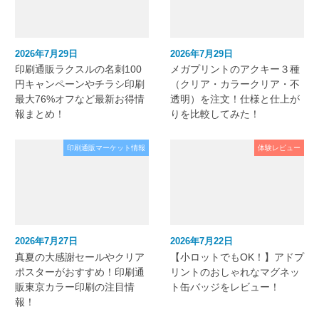
2026年7月29日
2026年7月29日
印刷通販ラクスルの名刺100
メガプリントのアクキー３種
円キャンペーンやチラシ印刷
（クリア・カラークリア・不
最大76%オフなど最新お得情
透明）を注文！仕様と仕上が
報まとめ！
りを比較してみた！
印刷通販マーケット情報
体験レビュー
2026年7月27日
2026年7月22日
真夏の大感謝セールやクリア
【小ロットでもOK！】アドプ
ポスターがおすすめ！印刷通
リントのおしゃれなマグネッ
販東京カラー印刷の注目情
ト缶バッジをレビュー！
報！