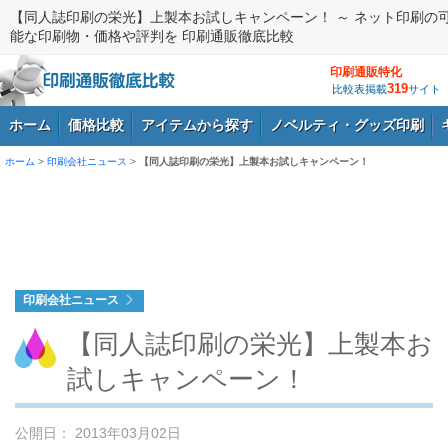
【同人誌印刷の栄光】上製本お試しキャンペーン！ ～ ネット印刷の
能な印刷物・価格や評判を 印刷通販徹底比較
印刷通販特化
319
比較表掲載
サイト
ホーム
価格比較
アイテムから探す
ノベルティ・グッズ印刷
ホーム
>
印刷会社ニュース
>
【同人誌印刷の栄光】上製本お試しキャンペーン！
ログイン
印刷会社ニュース
【同人誌印刷の栄光】上製本お
試しキャンペーン！
公開日： 2013年03月02日