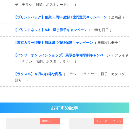
子、チラシ、封筒、ポストカード、… ）
【プリントパック】創業56周年 総額3億円還元キャンペーン
（ 全商品 ）
【プリントネット】A4中綴じ冊子キャンペーン
（ 中綴じ冊子 ）
【東京カラー印刷】無線綴じ価格保障キャンペーン
（ 無線綴じ冊子 ）
【バンフーオンラインショップ】展示会準備早割キャンペーン
（ フライヤ
ー・チラシ、名刺、ポスター、折り… ）
【ラクスル】今月のお得な商品
（ チラシ・フライヤー、冊子・カタログ、
折り… ）
おすすめ記事
体験レビュー
フライヤー・チラシ