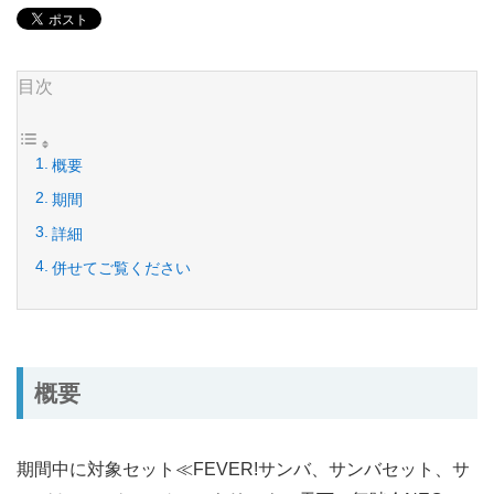
目次
概要
期間
詳細
併せてご覧ください
概要
期間中に対象セット≪FEVER!サンバ、サンバセット、サ