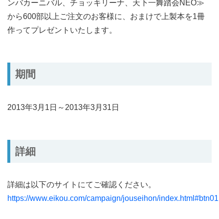
ンバカーニバル、チョッキリーナ、天下一舞踏会NEO≫
から600部以上ご注文のお客様に、おまけで上製本を1冊
作ってプレゼントいたします。
期間
2013年3月1日～2013年3月31日
詳細
詳細は以下のサイトにてご確認ください。
https://www.eikou.com/campaign/jouseihon/index.html#btn01