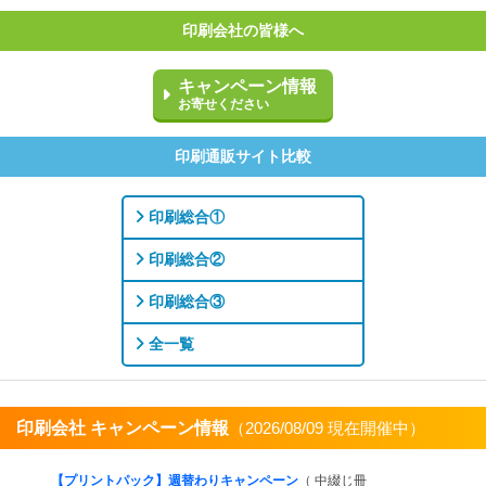
印刷会社の皆様へ
キャンペーン情報
お寄せください
印刷通販サイト比較
印刷総合①
印刷総合②
印刷総合③
全一覧
印刷会社 キャンペーン情報
（2026/08/09 現在開催中）
すべてを見る
【プリントパック】週替わりキャンペーン
（ 中綴じ冊