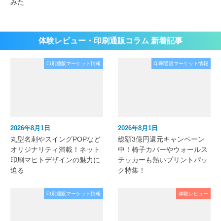
みた
体験レビュー・印刷通販コラム 新着記事
印刷通販マーケット情報
印刷通販マーケット情報
2026年8月1日
2026年8月1日
丸型名刺やスイングPOPなど
総額3億円還元キャンペーン
オリジナリティ満載！ネット
中！椅子カバーやウォールス
印刷マヒトデザインの魅力に
テッカーも熱いプリントパッ
迫る
ク特集！
印刷通販マーケット情報
体験レビュー