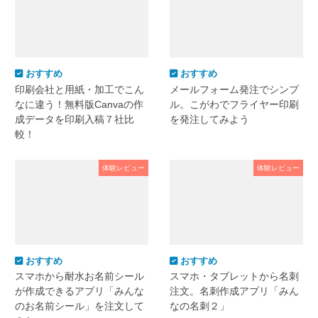
おすすめ
おすすめ
印刷会社と用紙・加工でこん
メールフォーム発注でシンプ
なに違う！無料版Canvaの作
ル。こがわでフライヤー印刷
成データを印刷入稿７社比
を発注してみよう
較！
体験レビュー
体験レビュー
おすすめ
おすすめ
スマホから耐水お名前シール
スマホ・タブレットから名刺
が作成できるアプリ「みんな
注文。名刺作成アプリ「みん
のお名前シール」を注文して
なの名刺２」