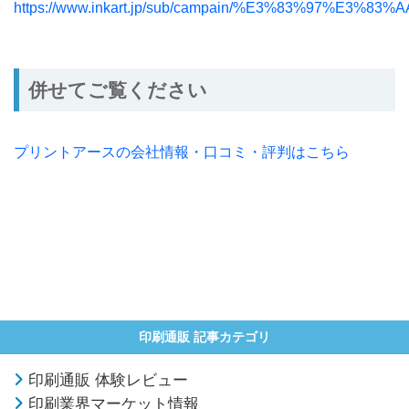
https://www.inkart.jp/sub/campain/%E3%83%
併せてご覧ください
プリントアースの会社情報・口コミ・評判はこちら
印刷通販 記事カテゴリ
印刷通販 体験レビュー
印刷業界マーケット情報