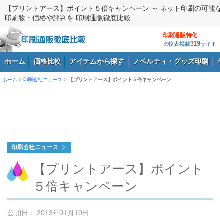
【プリントアース】ポイント５倍キャンペーン ～ ネット印刷の可能
印刷物・価格や評判を 印刷通販徹底比較
印刷通販特化
319
比較表掲載
サイト
ホーム
価格比較
アイテムから探す
ノベルティ・グッズ印刷
ホーム
>
印刷会社ニュース
>
【プリントアース】ポイント５倍キャンペーン
ログイン
印刷会社ニュース
【プリントアース】ポイント
５倍キャンペーン
公開日： 2013年01月10日