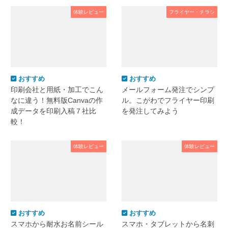
体験レビュー
フライヤー・チラシ
おすすめ
おすすめ
印刷会社と用紙・加工でこん
メールフォーム発注でシンプ
なに違う！無料版Canvaの作
ル。こがわでフライヤー印刷
成データを印刷入稿７社比
を発注してみよう
較！
体験レビュー
体験レビュー
おすすめ
おすすめ
スマホから耐水お名前シール
スマホ・タブレットから名刺