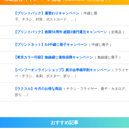
すべてを見る
【プリントパック】週替わりキャンペーン
（ 中綴じ冊
子、チラシ、封筒、ポストカード、… ）
【プリントパック】創業56周年 総額3億円還元キャンペーン
（ 全商品 ）
【プリントネット】A4中綴じ冊子キャンペーン
（ 中綴じ冊子 ）
【東京カラー印刷】無線綴じ価格保障キャンペーン
（ 無線綴じ冊子 ）
【バンフーオンラインショップ】展示会準備早割キャンペーン
（ フライヤ
ー・チラシ、名刺、ポスター、折り… ）
【ラクスル】今月のお得な商品
（ チラシ・フライヤー、冊子・カタログ、
折り… ）
おすすめ記事