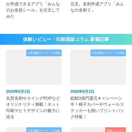
が作成できるアプリ「みんな
注文。名刺作成アプリ「みん
のお名前シール」を注文して
なの名刺２」
みた
体験レビュー・印刷通販コラム 新着記事
印刷通販マーケット情報
印刷通販マーケット情報
2026年8月1日
2026年8月1日
丸型名刺やスイングPOPなど
総額3億円還元キャンペーン
オリジナリティ満載！ネット
中！椅子カバーやウォールス
印刷マヒトデザインの魅力に
テッカーも熱いプリントパッ
迫る
ク特集！
印刷通販マーケット情報
体験レビュー