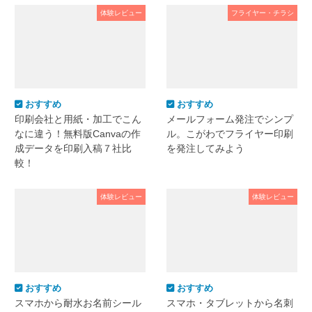
体験レビュー
フライヤー・チラシ
おすすめ
おすすめ
印刷会社と用紙・加工でこん
メールフォーム発注でシンプ
なに違う！無料版Canvaの作
ル。こがわでフライヤー印刷
成データを印刷入稿７社比
を発注してみよう
較！
体験レビュー
体験レビュー
おすすめ
おすすめ
スマホから耐水お名前シール
スマホ・タブレットから名刺