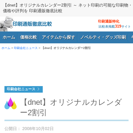
【dnet】オリジナルカレンダー2割引 ～ ネット印刷の可能な印刷物・
価格や評判を 印刷通販徹底比較
印刷通販特化
319
比較表掲載
サイト
ホーム
価格比較
アイテムから探す
ノベルティ・グッズ印刷
ホーム
>
印刷会社ニュース
>
【dnet】オリジナルカレンダー2割引
ログイン
印刷会社ニュース
【dnet】オリジナルカレンダ
ー2割引
公開日： 2008年10月02日