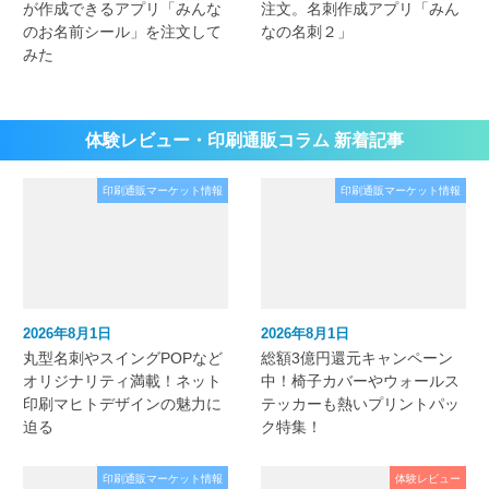
が作成できるアプリ「みんな
注文。名刺作成アプリ「みん
のお名前シール」を注文して
なの名刺２」
みた
体験レビュー・印刷通販コラム 新着記事
印刷通販マーケット情報
印刷通販マーケット情報
2026年8月1日
2026年8月1日
丸型名刺やスイングPOPなど
総額3億円還元キャンペーン
オリジナリティ満載！ネット
中！椅子カバーやウォールス
印刷マヒトデザインの魅力に
テッカーも熱いプリントパッ
迫る
ク特集！
印刷通販マーケット情報
体験レビュー