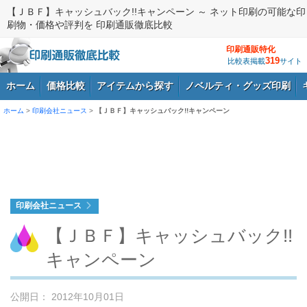
【ＪＢＦ】キャッシュバック!!キャンペーン ～ ネット印刷の可能な印
刷物・価格や評判を 印刷通販徹底比較
印刷通販特化
319
比較表掲載
サイト
ホーム
価格比較
アイテムから探す
ノベルティ・グッズ印刷
ホーム
>
印刷会社ニュース
>
【ＪＢＦ】キャッシュバック!!キャンペーン
ログイン
印刷会社ニュース
【ＪＢＦ】キャッシュバック!!
キャンペーン
公開日： 2012年10月01日