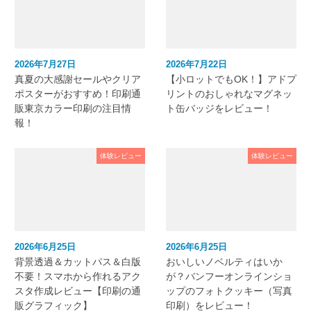
2026年7月27日
2026年7月22日
真夏の大感謝セールやクリア
【小ロットでもOK！】アドプ
ポスターがおすすめ！印刷通
リントのおしゃれなマグネッ
販東京カラー印刷の注目情
ト缶バッジをレビュー！
報！
体験レビュー
体験レビュー
2026年6月25日
2026年6月25日
背景透過＆カットパス＆白版
おいしいノベルティはいか
不要！スマホから作れるアク
が？バンフーオンラインショ
スタ作成レビュー【印刷の通
ップのフォトクッキー（写真
販グラフィック】
印刷）をレビュー！