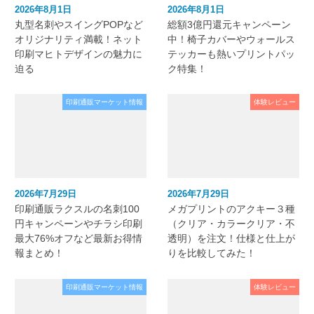
2026年8月1日
2026年8月1日
丸型名刺やスイングPOPなど
総額3億円還元キャンペーン
オリジナリティ満載！ネット
中！椅子カバーやウォールス
印刷マヒトデザインの魅力に
テッカーも熱いプリントパッ
迫る
ク特集！
印刷通販マーケット情報
体験レビュー
2026年7月29日
2026年7月29日
印刷通販ラクスルの名刺100
メガプリントのアクキー３種
円キャンペーンやチラシ印刷
（クリア・カラークリア・不
最大76%オフなど最新お得情
透明）を注文！仕様と仕上が
報まとめ！
りを比較してみた！
印刷通販マーケット情報
体験レビュー