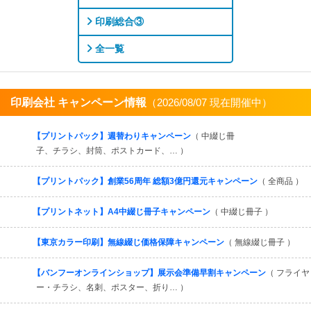
印刷総合③
全一覧
印刷会社 キャンペーン情報
（2026/08/07 現在開催中）
すべてを見る
【プリントパック】週替わりキャンペーン
（ 中綴じ冊
子、チラシ、封筒、ポストカード、… ）
【プリントパック】創業56周年 総額3億円還元キャンペーン
（ 全商品 ）
【プリントネット】A4中綴じ冊子キャンペーン
（ 中綴じ冊子 ）
【東京カラー印刷】無線綴じ価格保障キャンペーン
（ 無線綴じ冊子 ）
【バンフーオンラインショップ】展示会準備早割キャンペーン
（ フライヤ
ー・チラシ、名刺、ポスター、折り… ）