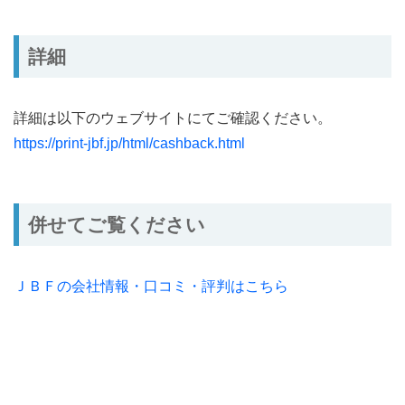
詳細
詳細は以下のウェブサイトにてご確認ください。
https://print-jbf.jp/html/cashback.html
併せてご覧ください
ＪＢＦの会社情報・口コミ・評判はこちら