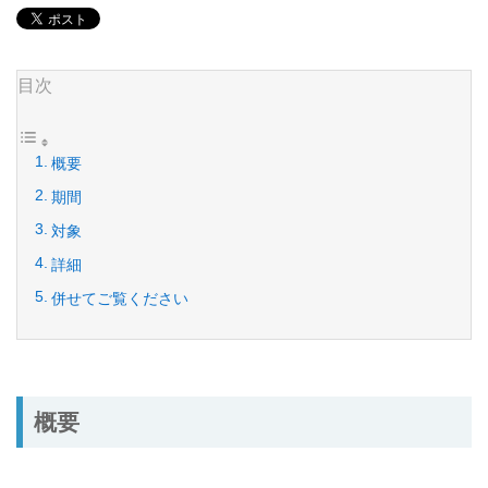
目次
概要
期間
対象
詳細
併せてご覧ください
概要