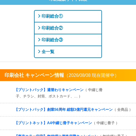
印刷総合①
印刷総合②
印刷総合③
全一覧
印刷会社 キャンペーン情報
（2026/08/08 現在開催中）
すべてを見る
【プリントパック】週替わりキャンペーン
（ 中綴じ冊
子、チラシ、封筒、ポストカード、… ）
【プリントパック】創業56周年 総額3億円還元キャンペーン
（ 全商品 ）
【プリントネット】A4中綴じ冊子キャンペーン
（ 中綴じ冊子 ）