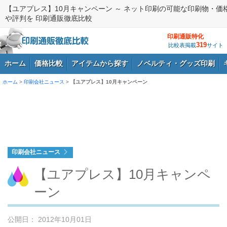
【ユアプレス】10月キャンペーン ～ ネット印刷の可能な印刷物・価
や評判を 印刷通販徹底比較
印刷通販特化
319
比較表掲載
サイト
ホーム
価格比較
アイテムから探す
ノベルティ・グッズ印刷
ホーム
>
印刷会社ニュース
>
【ユアプレス】10月キャンペーン
ログイン
印刷会社ニュース
【ユアプレス】10月キャンペ
ーン
公開日： 2012年10月01日