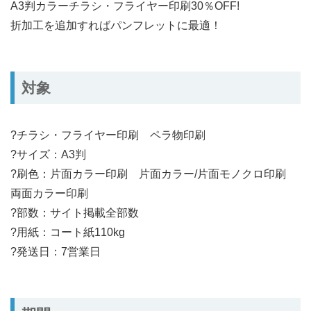
A3判カラーチラシ・フライヤー印刷30％OFF!
折加工を追加すればパンフレットに最適！
対象
?チラシ・フライヤー印刷 ペラ物印刷
?サイズ：A3判
?刷色：片面カラー印刷 片面カラー/片面モノクロ印刷
両面カラー印刷
?部数：サイト掲載全部数
?用紙：コート紙110kg
?発送日：7営業日