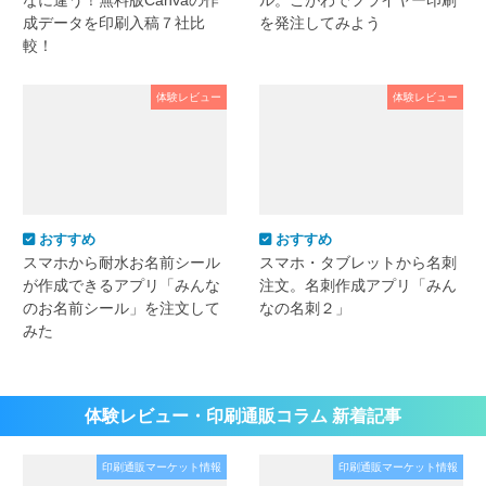
成データを印刷入稿７社比
を発注してみよう
較！
体験レビュー
体験レビュー
おすすめ
おすすめ
スマホから耐水お名前シール
スマホ・タブレットから名刺
が作成できるアプリ「みんな
注文。名刺作成アプリ「みん
のお名前シール」を注文して
なの名刺２」
みた
体験レビュー・印刷通販コラム 新着記事
印刷通販マーケット情報
印刷通販マーケット情報