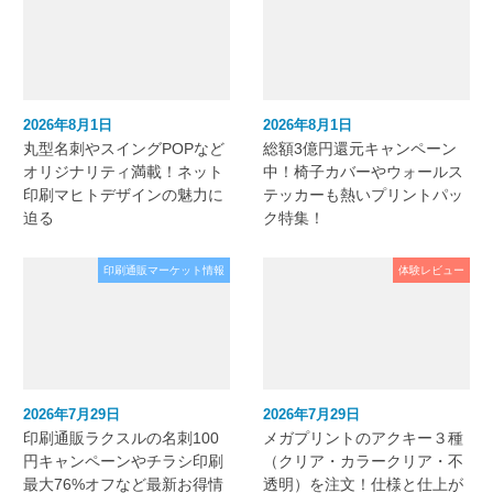
2026年8月1日
2026年8月1日
丸型名刺やスイングPOPなど
総額3億円還元キャンペーン
オリジナリティ満載！ネット
中！椅子カバーやウォールス
印刷マヒトデザインの魅力に
テッカーも熱いプリントパッ
迫る
ク特集！
印刷通販マーケット情報
体験レビュー
2026年7月29日
2026年7月29日
印刷通販ラクスルの名刺100
メガプリントのアクキー３種
円キャンペーンやチラシ印刷
（クリア・カラークリア・不
最大76%オフなど最新お得情
透明）を注文！仕様と仕上が