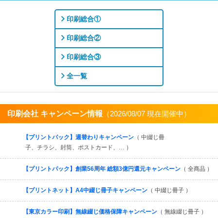
印刷総合①
印刷総合②
印刷総合③
全一覧
印刷会社 キャンペーン情報
（2026/08/07 現在開催中）
すべてを見る
【プリントパック】週替わりキャンペーン
（ 中綴じ冊
子、チラシ、封筒、ポストカード、… ）
【プリントパック】創業56周年 総額3億円還元キャンペーン
（ 全商品 ）
【プリントネット】A4中綴じ冊子キャンペーン
（ 中綴じ冊子 ）
【東京カラー印刷】無線綴じ価格保障キャンペーン
（ 無線綴じ冊子 ）