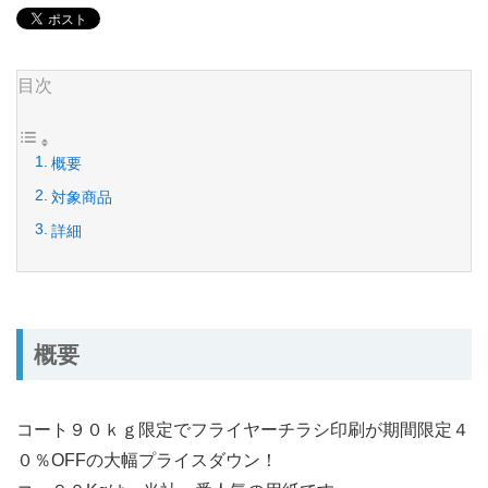
目次
概要
対象商品
詳細
概要
コート９０ｋｇ限定でフライヤーチラシ印刷が期間限定４
０％OFFの大幅プライスダウン！