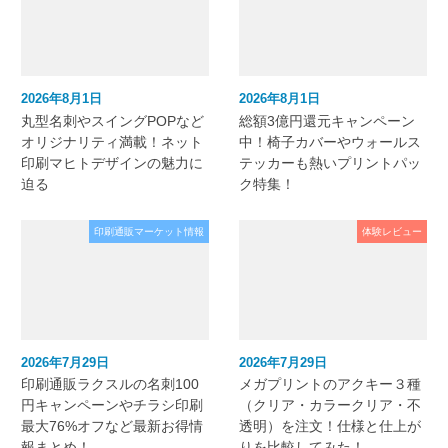
2026年8月1日
2026年8月1日
丸型名刺やスイングPOPなど
総額3億円還元キャンペーン
オリジナリティ満載！ネット
中！椅子カバーやウォールス
印刷マヒトデザインの魅力に
テッカーも熱いプリントパッ
迫る
ク特集！
印刷通販マーケット情報
体験レビュー
2026年7月29日
2026年7月29日
印刷通販ラクスルの名刺100
メガプリントのアクキー３種
円キャンペーンやチラシ印刷
（クリア・カラークリア・不
最大76%オフなど最新お得情
透明）を注文！仕様と仕上が
報まとめ！
りを比較してみた！