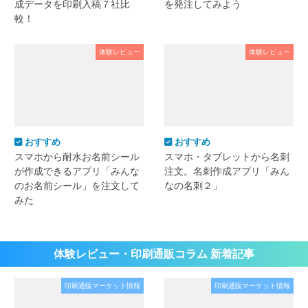
成データを印刷入稿７社比
を発注してみよう
較！
体験レビュー
体験レビュー
おすすめ
おすすめ
スマホから耐水お名前シール
スマホ・タブレットから名刺
が作成できるアプリ「みんな
注文。名刺作成アプリ「みん
のお名前シール」を注文して
なの名刺２」
みた
体験レビュー・印刷通販コラム 新着記事
印刷通販マーケット情報
印刷通販マーケット情報