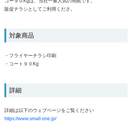
コー９０Kgは、当社一番人気の用紙です。
販促チラシとしてご利用くださ。
対象商品
・フライヤーチラシ印刷
・コート９０Kg
詳細
詳細は以下のウェブページをご覧ください
https://www.small-one.jp/