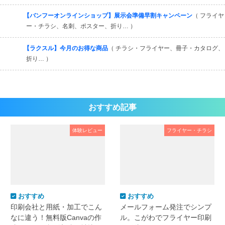
【バンフーオンラインショップ】展示会準備早割キャンペーン
（ フライヤ
ー・チラシ、名刺、ポスター、折り… ）
【ラクスル】今月のお得な商品
（ チラシ・フライヤー、冊子・カタログ、
折り… ）
おすすめ記事
体験レビュー
フライヤー・チラシ
おすすめ
おすすめ
印刷会社と用紙・加工でこん
メールフォーム発注でシンプ
なに違う！無料版Canvaの作
ル。こがわでフライヤー印刷