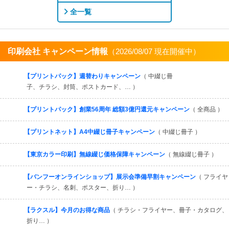
全一覧
印刷会社 キャンペーン情報
（2026/08/07 現在開催中）
すべてを見る
【プリントパック】週替わりキャンペーン
（ 中綴じ冊
子、チラシ、封筒、ポストカード、… ）
【プリントパック】創業56周年 総額3億円還元キャンペーン
（ 全商品 ）
【プリントネット】A4中綴じ冊子キャンペーン
（ 中綴じ冊子 ）
【東京カラー印刷】無線綴じ価格保障キャンペーン
（ 無線綴じ冊子 ）
【バンフーオンラインショップ】展示会準備早割キャンペーン
（ フライヤ
ー・チラシ、名刺、ポスター、折り… ）
【ラクスル】今月のお得な商品
（ チラシ・フライヤー、冊子・カタログ、
折り… ）