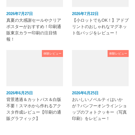
2026年7月27日
2026年7月22日
真夏の大感謝セールやクリア
【小ロットでもOK！】アドプ
ポスターがおすすめ！印刷通
リントのおしゃれなマグネッ
販東京カラー印刷の注目情
ト缶バッジをレビュー！
報！
体験レビュー
体験レビュー
2026年6月25日
2026年6月25日
背景透過＆カットパス＆白版
おいしいノベルティはいか
不要！スマホから作れるアク
が？バンフーオンラインショ
スタ作成レビュー【印刷の通
ップのフォトクッキー（写真
販グラフィック】
印刷）をレビュー！