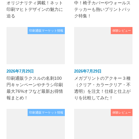
オリジナリティ満載！ネット
中！椅子カバーやウォールス
印刷マヒトデザインの魅力に
テッカーも熱いプリントパッ
迫る
ク特集！
印刷通販マーケット情報
体験レビュー
2026年7月29日
2026年7月29日
印刷通販ラクスルの名刺100
メガプリントのアクキー３種
円キャンペーンやチラシ印刷
（クリア・カラークリア・不
最大76%オフなど最新お得情
透明）を注文！仕様と仕上が
報まとめ！
りを比較してみた！
印刷通販マーケット情報
体験レビュー