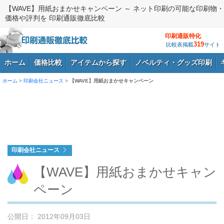
【WAVE】用紙おまかせキャンペーン ～ ネット印刷の可能な印刷物・
価格や評判を 印刷通販徹底比較
印刷通販特化
319
比較表掲載
サイト
ホーム
価格比較
アイテムから探す
ノベルティ・グッズ印刷
ホーム
>
印刷会社ニュース
>
【WAVE】用紙おまかせキャンペーン
ログイン
印刷会社ニュース
【WAVE】用紙おまかせキャン
ペーン
公開日： 2012年09月03日