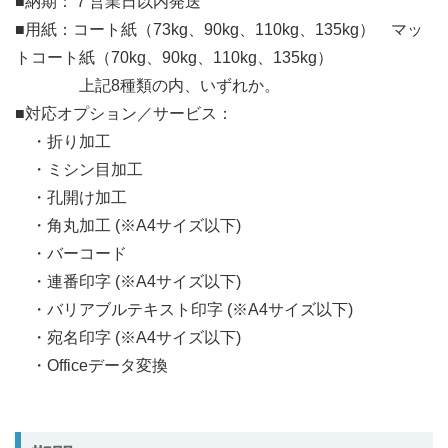
■納期：７営業日以内発送
■用紙：コート紙（73kg、90kg、110kg、135kg） マッ
トコート紙（70kg、90kg、110kg、135kg）
上記8種類の内、いずれか。
■対応オプション／サービス：
・折り加工
・ミシン目加工
・孔開け加工
・角丸加工 (※A4サイズ以下)
・バーコード
・連番印字 (※A4サイズ以下)
・バリアブルテキスト印字 (※A4サイズ以下)
・宛名印字 (※A4サイズ以下)
・Officeデータ変換