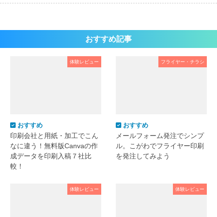
おすすめ記事
体験レビュー
フライヤー・チラシ
おすすめ
おすすめ
印刷会社と用紙・加工でこん
メールフォーム発注でシンプ
なに違う！無料版Canvaの作
ル。こがわでフライヤー印刷
成データを印刷入稿７社比
を発注してみよう
較！
体験レビュー
体験レビュー