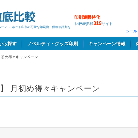
印刷通販特化
319
比較表掲載
サイト
ペーン ～ ネット印刷の可能な印刷物・価格や評判を
シール
から探す
ノベルティ・グッズ印刷
キャンペーン情報
月初め得々キャンペーン
】 月初め得々キャンペーン