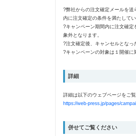
?弊社からの注文確定メールを送
内に注文確定の条件を満たしてい
?キャンペーン期間内に注文確定
象外となります。
?注文確定後、キャンセルとなっ
?キャンペーンの対象は１開催に
詳細
詳細は以下のウェブページをご覧
https://web-press.jp/pages/campai
併せてご覧ください