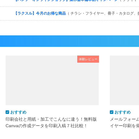
【ラクスル】今月のお得な商品
（ チラシ・フライヤー、冊子・カタログ、
体験レビュー
おすすめ
おすすめ
印刷会社と用紙・加工でこんなに違う！無料版
メールフォー
Canvaの作成データを印刷入稿７社比較！
イヤー印刷を