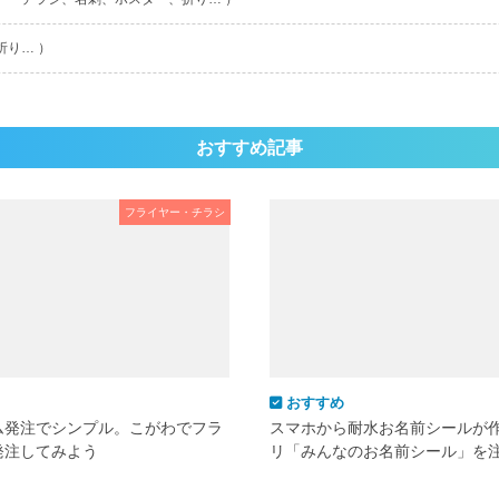
折り… ）
おすすめ記事
フライヤー・チラシ
おすすめ
ム発注でシンプル。こがわでフラ
スマホから耐水お名前シールが
発注してみよう
リ「みんなのお名前シール」を