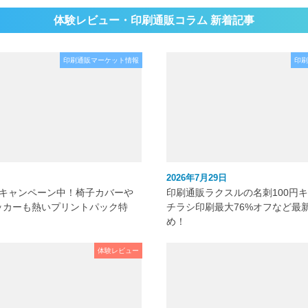
体験レビュー・印刷通販コラム 新着記事
印刷通販マーケット情報
印刷
2026年7月29日
元キャンペーン中！椅子カバーや
印刷通販ラクスルの名刺100円
ッカーも熱いプリントパック特
チラシ印刷最大76%オフなど最
め！
体験レビュー