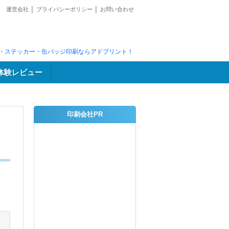
運営会社
│
プライバシーポリシー
│
お問い合わせ
・ステッカー・缶バッジ印刷ならアドプリント！
体験レビュー
印刷会社PR