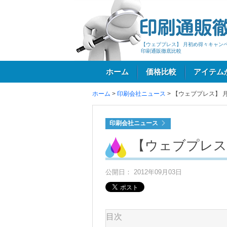
【ウェブプレス】 月初め得々キャン
印刷通販徹底比較
ホーム
価格比較
アイテム
ホーム
>
印刷会社ニュース
>
【ウェブプレス】 
ログイン
印刷会社ニュース
【ウェブプレス
公開日： 2012年09月03日
目次