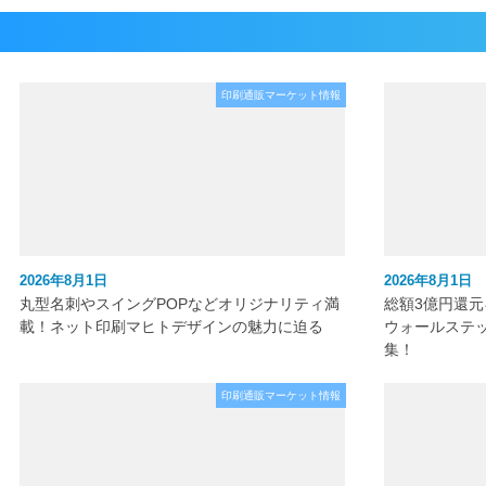
印刷通販マーケット情報
2026年8月1日
2026年8月1日
丸型名刺やスイングPOPなどオリジナリティ満
総額3億円還
載！ネット印刷マヒトデザインの魅力に迫る
ウォールステ
集！
印刷通販マーケット情報