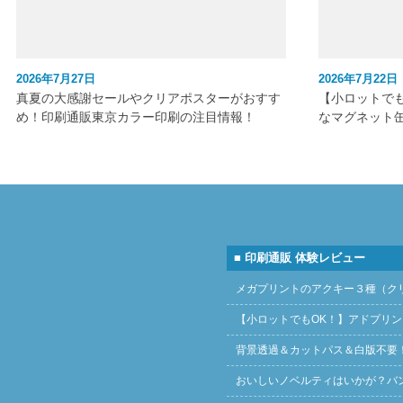
2026年7月27日
2026年7月22日
真夏の大感謝セールやクリアポスターがおすす
【小ロットで
め！印刷通販東京カラー印刷の注目情報！
なマグネット
■ 印刷通販 体験レビュー
メガプリントのアクキー３種（ク
【小ロットでもOK！】アドプリ
背景透過＆カットパス＆白版不要
おいしいノベルティはいかが？バ