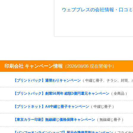
ウェブプレスの会社情報・口コ
印刷会社 キャンペーン情報
（2026/08/06 現在開催中）
【プリントパック】週替わりキャンペーン
（ 中綴じ冊子、チラシ、封筒、
【プリントパック】創業56周年 総額3億円還元キャンペーン
（ 全商品 ）
【プリントネット】A4中綴じ冊子キャンペーン
（ 中綴じ冊子 ）
【東京カラー印刷】無線綴じ価格保障キャンペーン
（ 無線綴じ冊子 ）
【バンフーオンラインショップ】展示会準備早割キャンペーン
（ フライヤ