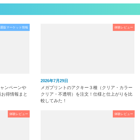
通販マーケット情報
体験レビュー
2026年7月29日
キャンペーンや
メガプリントのアクキー３種（クリア・カラー
新お得情報まと
クリア・不透明）を注文！仕様と仕上がりを比
較してみた！
体験レビュー
体験レビュー