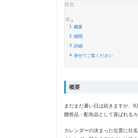
目次
概要
期間
詳細
併せてご覧ください
概要
まだまだ暑い日は続きますが、9
贈答品・配布品として喜ばれるカ
カレンダーの決まった位置に社名