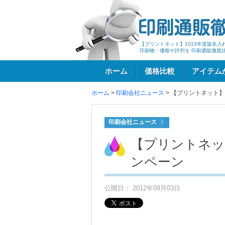
【プリントネット】2013年度版名入
印刷物・価格や評判を 印刷通販徹底
ホーム
価格比較
アイテム
ホーム
>
印刷会社ニュース
>
【プリントネット】
ログイン
印刷会社ニュース
【プリントネッ
ンペーン
公開日： 2012年09月03日