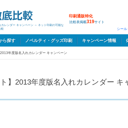
印刷通販特化
319
比較表掲載
サイト
れカレンダー キャンペーン ～ ネット印刷の可能な
シール
比較
から探す
ノベルティ・グッズ印刷
キャンペーン情報
2013年度版名入れカレンダー キャンペーン
ト】2013年度版名入れカレンダー キ