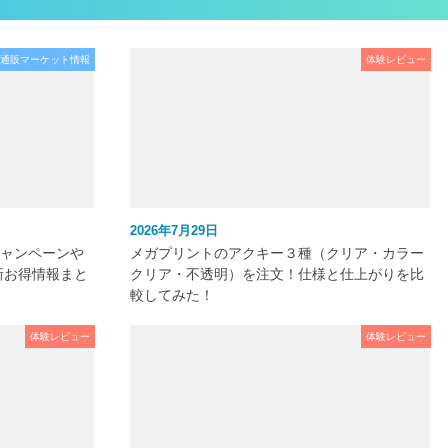
通販マーケット情報
体験レビュー
2026年7月29日
キャンペーンや
メガプリントのアクキー３種（クリア・カラー
新お得情報まと
クリア・不透明）を注文！仕様と仕上がりを比
較してみた！
体験レビュー
体験レビュー