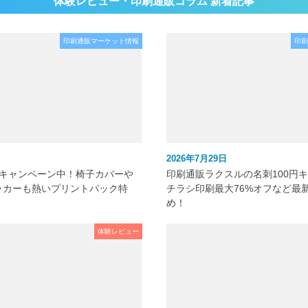
体験レビュー・印刷通販コラム 新着記事
印刷通販マーケット情報
印刷
2026年7月29日
元キャンペーン中！椅子カバーや
印刷通販ラクスルの名刺100円
ッカーも熱いプリントパック特
チラシ印刷最大76%オフなど最
め！
体験レビュー