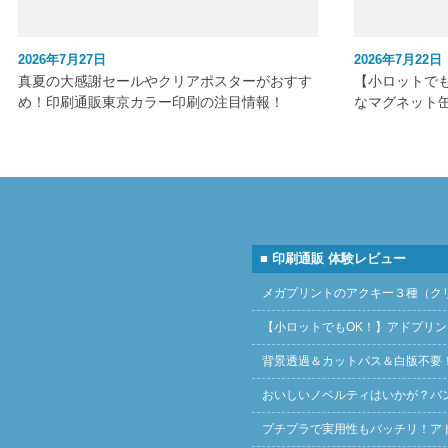
2026年7月27日
2026年7月22日
真夏の大感謝セールやクリアポスターがおすす
【小ロットで
め！印刷通販東京カラー印刷の注目情報！
なマグネット
■ 印刷通販 体験レビュー
メガプリントのアクキー３種（ク
【小ロットでもOK！】アドプリ
背景透過＆カットパス＆白版不要
おいしいノベルティはいかが？バ
プチプラで実用性もバッチリ！ア