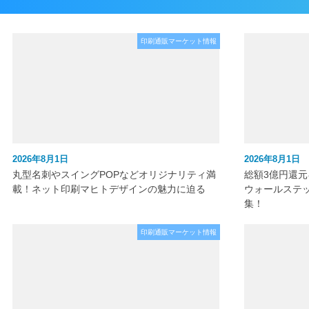
印刷通販マーケット情報
2026年8月1日
2026年8月1日
丸型名刺やスイングPOPなどオリジナリティ満
総額3億円還
載！ネット印刷マヒトデザインの魅力に迫る
ウォールステ
集！
印刷通販マーケット情報