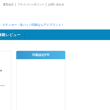
運営会社
│
プライバシーポリシー
│
お問い合わせ
・ステッカー・缶バッジ印刷ならアドプリント！
体験レビュー
印刷会社PR
ャ