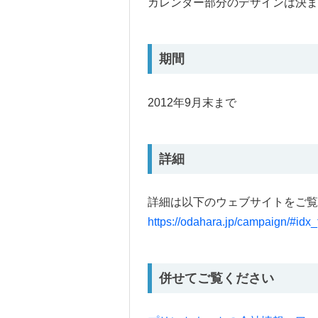
カレンダー部分のデザインは決ま
期間
2012年9月末まで
詳細
詳細は以下のウェブサイトをご覧
https://odahara.jp/campaign/#idx
併せてご覧ください