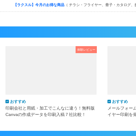
【ラクスル】今月のお得な商品
（ チラシ・フライヤー、冊子・カタログ、
体験レビュー
おすすめ
おすすめ
印刷会社と用紙・加工でこんなに違う！無料版
メールフォー
Canvaの作成データを印刷入稿７社比較！
イヤー印刷を