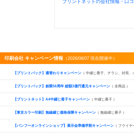
プリントネットの会社情報・口コ
印刷会社 キャンペーン情報
（2026/08/07 現在開催中）
【プリントパック】週替わりキャンペーン
（ 中綴じ冊子、チラシ、封筒、
【プリントパック】創業56周年 総額3億円還元キャンペーン
（ 全商品 ）
【プリントネット】A4中綴じ冊子キャンペーン
（ 中綴じ冊子 ）
【東京カラー印刷】無線綴じ価格保障キャンペーン
（ 無線綴じ冊子 ）
【バンフーオンラインショップ】展示会準備早割キャンペーン
（ フライヤ