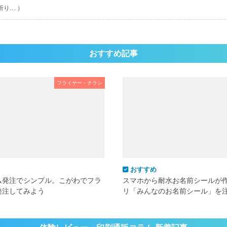
折り… ）
おすすめ記事
フライヤー・チラシ
おすすめ
ム発注でシンプル。こがわでフラ
スマホから耐水お名前シールが
発注してみよう
リ「みんなのお名前シール」を