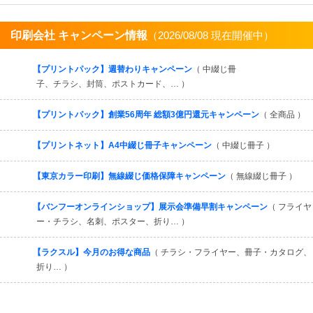
印刷会社 キャンペーン情報
（2026/08/08 現在開催中）
すべてを見る
【プリントパック】週替わりキャンペーン
（ 中綴じ冊
子、チラシ、封筒、ポストカード、… ）
【プリントパック】創業56周年 総額3億円還元キャンペーン
（ 全商品 ）
【プリントネット】A4中綴じ冊子キャンペーン
（ 中綴じ冊子 ）
【東京カラー印刷】無線綴じ価格保障キャンペーン
（ 無線綴じ冊子 ）
【バンフーオンラインショップ】展示会準備早割キャンペーン
（ フライヤ
ー・チラシ、名刺、ポスター、折り… ）
【ラクスル】今月のお得な商品
（ チラシ・フライヤー、冊子・カタログ、
折り… ）