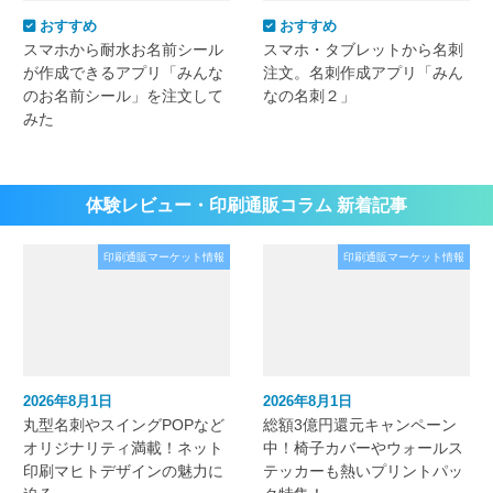
おすすめ
おすすめ
スマホから耐水お名前シール
スマホ・タブレットから名刺
が作成できるアプリ「みんな
注文。名刺作成アプリ「みん
のお名前シール」を注文して
なの名刺２」
みた
体験レビュー・印刷通販コラム 新着記事
印刷通販マーケット情報
印刷通販マーケット情報
2026年8月1日
2026年8月1日
丸型名刺やスイングPOPなど
総額3億円還元キャンペーン
オリジナリティ満載！ネット
中！椅子カバーやウォールス
印刷マヒトデザインの魅力に
テッカーも熱いプリントパッ