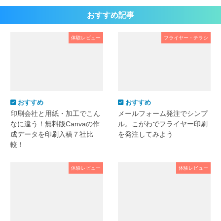
おすすめ記事
体験レビュー
フライヤー・チラシ
おすすめ
おすすめ
印刷会社と用紙・加工でこん
メールフォーム発注でシンプ
なに違う！無料版Canvaの作
ル。こがわでフライヤー印刷
成データを印刷入稿７社比
を発注してみよう
較！
体験レビュー
体験レビュー