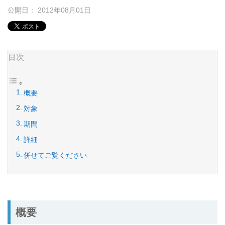
公開日： 2012年08月01日
目次
概要
対象
期間
詳細
併せてご覧ください
概要