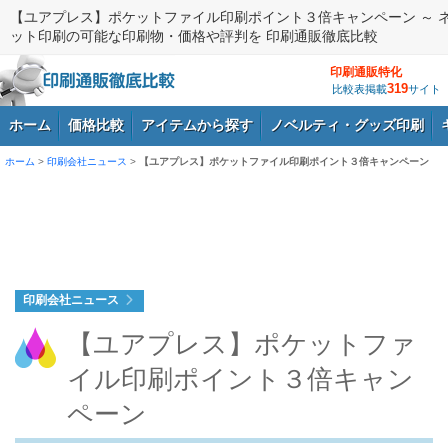
【ユアプレス】ポケットファイル印刷ポイント３倍キャンペーン ～ 
ット印刷の可能な印刷物・価格や評判を 印刷通販徹底比較
印刷通販特化
319
比較表掲載
サイト
ホーム
価格比較
アイテムから探す
ノベルティ・グッズ印刷
ホーム
>
印刷会社ニュース
>
【ユアプレス】ポケットファイル印刷ポイント３倍キャンペーン
ログイン
印刷会社ニュース
【ユアプレス】ポケットファ
イル印刷ポイント３倍キャン
ペーン