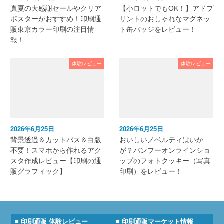
真夏の大感謝セールやクリア
【小ロットでもOK！】アドプ
ポスターがおすすめ！印刷通
リントのおしゃれなマグネッ
販東京カラー印刷の注目情
ト缶バッジをレビュー！
報！
体験レビュー
体験レビュー
2026年6月25日
2026年6月25日
背景透過＆カットパス＆白版
おいしいノベルティはいか
不要！スマホから作れるアク
が？バンフーオンラインショ
スタ作成レビュー【印刷の通
ップのフォトクッキー（写真
販グラフィック】
印刷）をレビュー！
■ 印刷通販 体験レビュー
■ 印刷通販マーケット情報