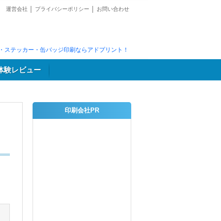
運営会社
│
プライバシーポリシー
│
お問い合わせ
・ステッカー・缶バッジ印刷ならアドプリント！
体験レビュー
印刷会社PR