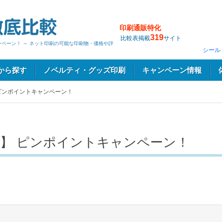
印刷通販特化
319
比較表掲載
サイト
ンペーン！ ～ ネット印刷の可能な印刷物・価格や評
シール
から探す
ノベルティ・グッズ印刷
キャンペーン情報
ピンポイントキャンペーン！
】 ピンポイントキャンペーン！