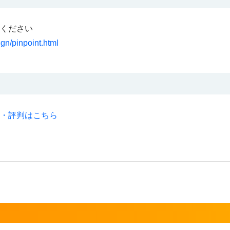
ください
gn/pinpoint.html
ミ・評判はこちら