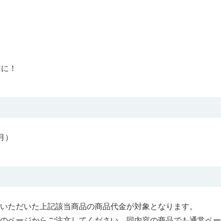
円に！
（月）
いただいた上記該当商品の商品代金が対象となります。
このページからご注文してください。同内容の商品でも通常ペー