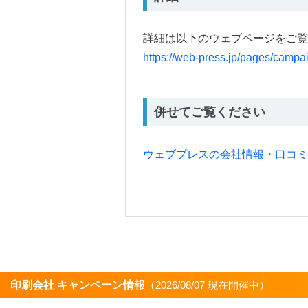
詳細は以下のウェブページをご覧
https://web-press.jp/pages/campai
併せてご覧ください
ウェブプレスの会社情報・口コ
印刷会社 キャンペーン情報
（2026/08/07 現在開催中）