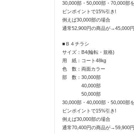
30,000部・50,000部・70,000部
ピンポイントで15%引き!
例えば30,000部の場合
通常52,900円の商品が→45,000
■Ｂ４チラシ
サイズ：B4(輪転・規格)
用 紙：コート48kg
色 数：両面カラー
部 数：30,000部
40,000部
50,000部
30,000部・40,000部・50,000部
ピンポイントで15%引き!
例えば30,000部の場合
通常70,400円の商品が→59,900