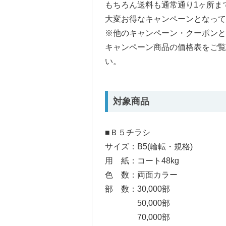
もちろん送料も通常通り1ヶ所ま
大変お得なキャンペーンとなって
※他のキャンペーン・クーポンと
キャンペーン商品の価格表をご
い。
対象商品
■Ｂ５チラシ
サイズ：B5(輪転・規格)
用 紙：コート48kg
色 数：両面カラー
部 数：30,000部
50,000部
70,000部