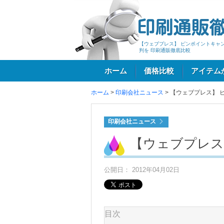
【ウェブプレス】 ピンポイントキャ
判を 印刷通販徹底比較
ホーム
価格比較
アイテム
ホーム
>
印刷会社ニュース
>
【ウェブプレス】 
ログイン
印刷会社ニュース
【ウェブプレス
公開日： 2012年04月02日
目次