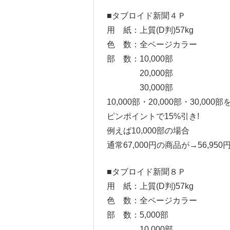
■タブロイド新聞４Ｐ
用 紙：上質(D判)57kg
色 数：全ページカラー
部 数：10,000部
20,000部
30,000部
10,000部・20,000部・30,000部
ピンポイントで15%引き!
例えば10,000部の場合
通常67,000円の商品が→56,950
■タブロイド新聞８Ｐ
用 紙：上質(D判)57kg
色 数：全ページカラー
部 数：5,000部
10,000部