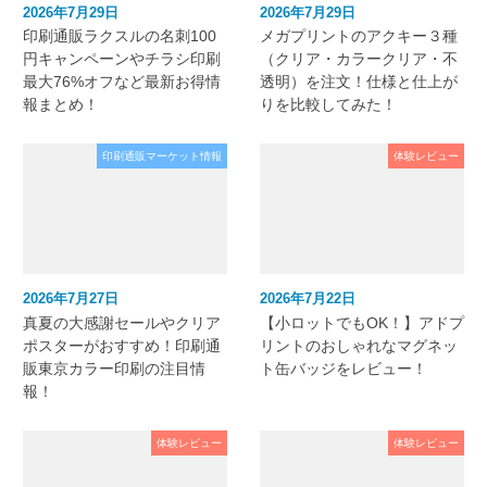
2026年7月29日
2026年7月29日
印刷通販ラクスルの名刺100
メガプリントのアクキー３種
円キャンペーンやチラシ印刷
（クリア・カラークリア・不
最大76%オフなど最新お得情
透明）を注文！仕様と仕上が
報まとめ！
りを比較してみた！
印刷通販マーケット情報
体験レビュー
2026年7月27日
2026年7月22日
真夏の大感謝セールやクリア
【小ロットでもOK！】アドプ
ポスターがおすすめ！印刷通
リントのおしゃれなマグネッ
販東京カラー印刷の注目情
ト缶バッジをレビュー！
報！
体験レビュー
体験レビュー