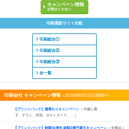
キャンペーン情報
お寄せください
印刷通販サイト比較
印刷総合①
印刷総合②
印刷総合③
全一覧
印刷会社 キャンペーン情報
（2026/08/09 現在開催中）
すべてを見る
【プリントパック】週替わりキャンペーン
（ 中綴じ冊
子、チラシ、封筒、ポストカード、… ）
【プリントパック】創業56周年 総額3億円還元キャンペーン
（ 全商品 ）