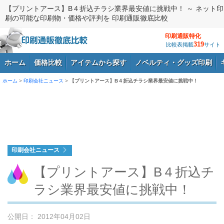
【プリントアース】B４折込チラシ業界最安値に挑戦中！ ～ ネット印
刷の可能な印刷物・価格や評判を 印刷通販徹底比較
印刷通販特化
319
比較表掲載
サイト
ホーム
価格比較
アイテムから探す
ノベルティ・グッズ印刷
ホーム
>
印刷会社ニュース
>
【プリントアース】B４折込チラシ業界最安値に挑戦中！
ログイン
印刷会社ニュース
【プリントアース】B４折込チ
ラシ業界最安値に挑戦中！
公開日： 2012年04月02日