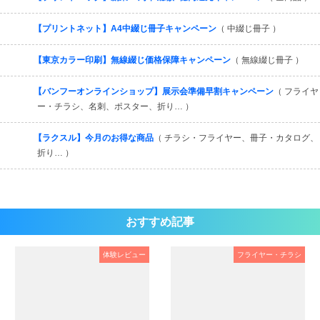
【プリントネット】A4中綴じ冊子キャンペーン
（ 中綴じ冊子 ）
【東京カラー印刷】無線綴じ価格保障キャンペーン
（ 無線綴じ冊子 ）
【バンフーオンラインショップ】展示会準備早割キャンペーン
（ フライヤ
ー・チラシ、名刺、ポスター、折り… ）
【ラクスル】今月のお得な商品
（ チラシ・フライヤー、冊子・カタログ、
折り… ）
おすすめ記事
体験レビュー
フライヤー・チラシ