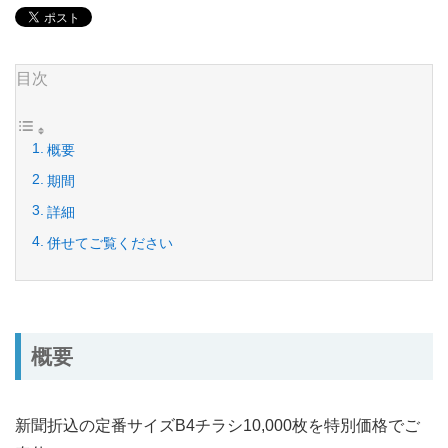
目次
概要
期間
詳細
併せてご覧ください
概要
新聞折込の定番サイズB4チラシ10,000枚を特別価格でご