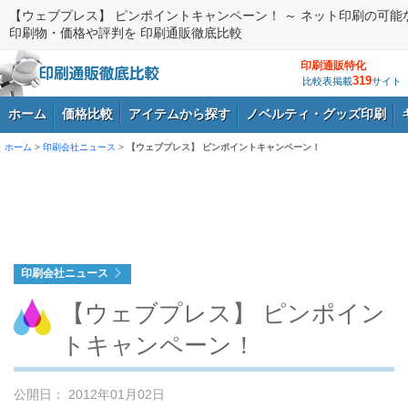
【ウェブプレス】 ピンポイントキャンペーン！ ～ ネット印刷の可能
印刷物・価格や評判を 印刷通販徹底比較
印刷通販特化
319
比較表掲載
サイト
ホーム
価格比較
アイテムから探す
ノベルティ・グッズ印刷
ホーム
>
印刷会社ニュース
>
【ウェブプレス】 ピンポイントキャンペーン！
ログイン
印刷会社ニュース
【ウェブプレス】 ピンポイン
トキャンペーン！
公開日： 2012年01月02日