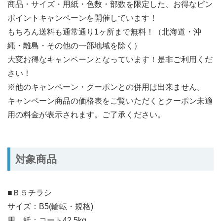
商品・サイズ・用紙・色数・部数を限定した、お得なピン
ポイントキャンペーンを開催しています！
もちろん送料も通常通り1ヶ所まで無料！（北海道・沖
縄・離島・その他の一部地域を除く）
大変お得なキャンペーンとなっています！是非ご利用くだ
さい！
※他のキャンペーン・クーポンとの併用は出来ません。
キャンペーン商品の価格表をご覧いただくとクーポン未適
用の料金が表示されます。ご了承ください。
対象商品
■Ｂ５チラシ
サイズ：B5(輪転・規格)
用 紙：コート42.5kg