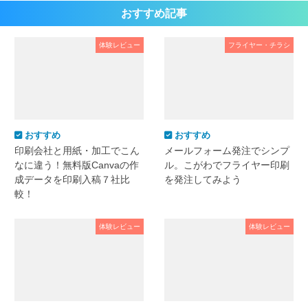
おすすめ記事
体験レビュー
フライヤー・チラシ
おすすめ
おすすめ
印刷会社と用紙・加工でこん
メールフォーム発注でシンプ
なに違う！無料版Canvaの作
ル。こがわでフライヤー印刷
成データを印刷入稿７社比
を発注してみよう
較！
体験レビュー
体験レビュー