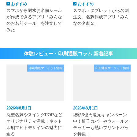
おすすめ
おすすめ
スマホから耐水お名前シール
スマホ・タブレットから名刺
が作成できるアプリ「みんな
注文。名刺作成アプリ「みん
のお名前シール」を注文して
なの名刺２」
みた
体験レビュー・印刷通販コラム 新着記事
印刷通販マーケット情報
印刷通販マーケット情報
2026年8月1日
2026年8月1日
丸型名刺やスイングPOPなど
総額3億円還元キャンペーン
オリジナリティ満載！ネット
中！椅子カバーやウォールス
印刷マヒトデザインの魅力に
テッカーも熱いプリントパッ
迫る
ク特集！