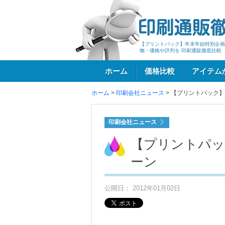
【プリントパック】年末年始特別企画
物・価格や評判を 印刷通販徹底比較
ホーム
価格比較
アイテム
ホーム
>
印刷会社ニュース
>
【プリントパック】
ログイン
印刷会社ニュース
【プリントパッ
ーン
公開日： 2012年01月02日