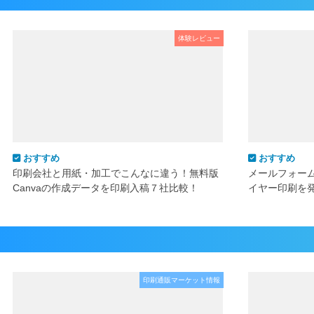
体験レビュー
おすすめ
おすすめ
印刷会社と用紙・加工でこんなに違う！無料版
メールフォー
Canvaの作成データを印刷入稿７社比較！
イヤー印刷を
印刷通販マーケット情報