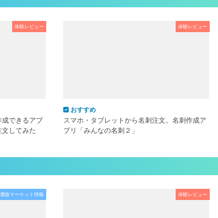
体験レビュー
体験レビュー
おすすめ
作成できるアプ
スマホ・タブレットから名刺注文。名刺作成ア
注文してみた
プリ「みんなの名刺２」
通販マーケット情報
体験レビュー