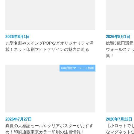
2026年8月1日
2026年8月1日
丸型名刺やスイングPOPなどオリジナリティ満
総額3億円還
載！ネット印刷マヒトデザインの魅力に迫る
ウォールステ
集！
印刷通販マーケット情報
2026年7月27日
2026年7月22日
真夏の大感謝セールやクリアポスターがおすす
【小ロットで
め！印刷通販東京カラー印刷の注目情報！
なマグネット