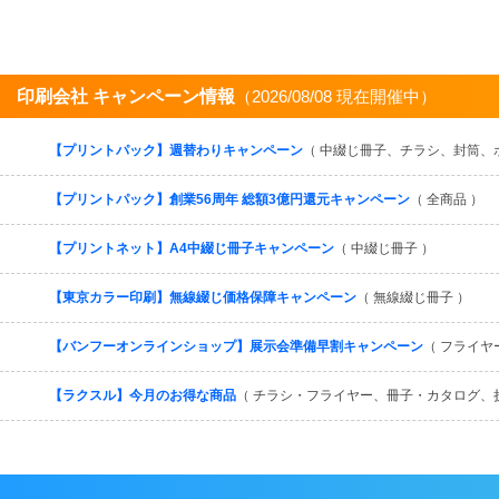
印刷会社 キャンペーン情報
（2026/08/08 現在開催中）
【プリントパック】週替わりキャンペーン
（ 中綴じ冊子、チラシ、封筒、
【プリントパック】創業56周年 総額3億円還元キャンペーン
（ 全商品 ）
【プリントネット】A4中綴じ冊子キャンペーン
（ 中綴じ冊子 ）
【東京カラー印刷】無線綴じ価格保障キャンペーン
（ 無線綴じ冊子 ）
【バンフーオンラインショップ】展示会準備早割キャンペーン
（ フライヤ
【ラクスル】今月のお得な商品
（ チラシ・フライヤー、冊子・カタログ、