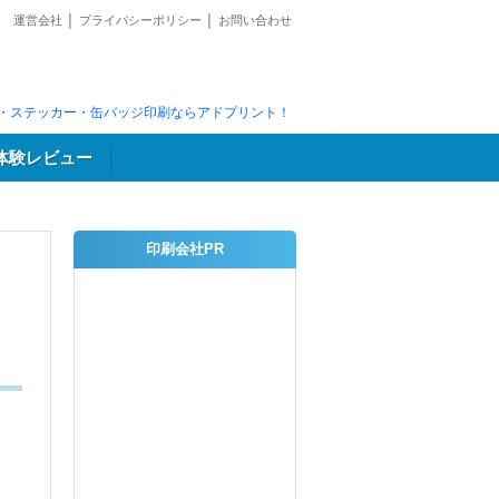
運営会社
│
プライバシーポリシー
│
お問い合わせ
・ステッカー・缶バッジ印刷ならアドプリント！
体験レビュー
印刷会社PR