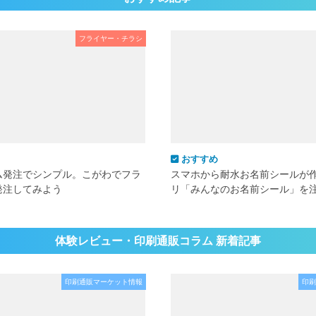
フライヤー・チラシ
おすすめ
ム発注でシンプル。こがわでフラ
スマホから耐水お名前シールが
発注してみよう
リ「みんなのお名前シール」を
体験レビュー・印刷通販コラム 新着記事
印刷通販マーケット情報
印刷