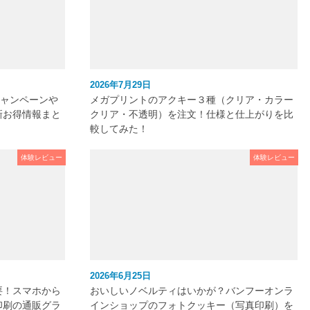
2026年7月29日
キャンペーンや
メガプリントのアクキー３種（クリア・カラー
新お得情報まと
クリア・不透明）を注文！仕様と仕上がりを比
較してみた！
体験レビュー
体験レビュー
2026年6月25日
要！スマホから
おいしいノベルティはいかが？バンフーオンラ
印刷の通販グラ
インショップのフォトクッキー（写真印刷）を