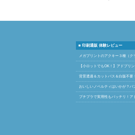
■ 印刷通販 体験レビュー
メガプリントのアクキー３種（ク
【小ロットでもOK！】アドプリ
背景透過＆カットパス＆白版不要
おいしいノベルティはいかが？バ
プチプラで実用性もバッチリ！ア