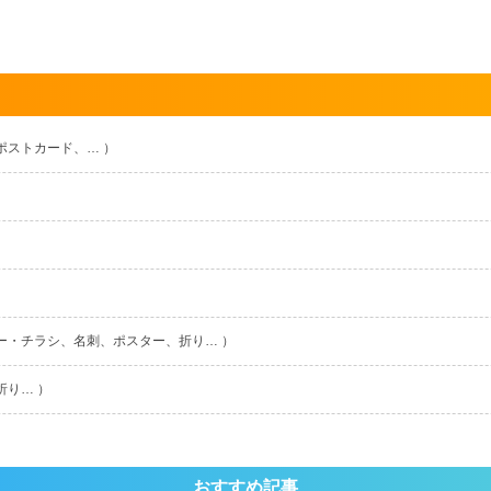
ポストカード、… ）
ー・チラシ、名刺、ポスター、折り… ）
折り… ）
おすすめ記事