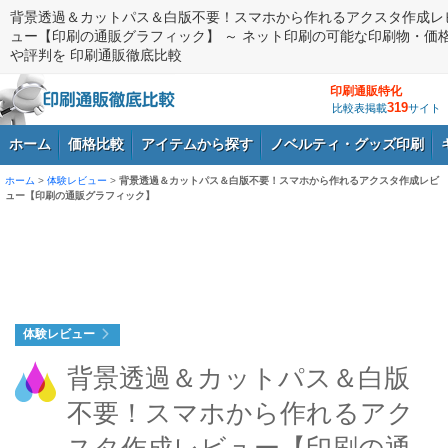
背景透過＆カットパス＆白版不要！スマホから作れるアクスタ作成レ
ュー【印刷の通販グラフィック】 ～ ネット印刷の可能な印刷物・価
や評判を 印刷通販徹底比較
印刷通販特化
319
比較表掲載
サイト
ホーム
価格比較
アイテムから探す
ノベルティ・グッズ印刷
ホーム
>
体験レビュー
>
背景透過＆カットパス＆白版不要！スマホから作れるアクスタ作成レビ
ュー【印刷の通販グラフィック】
ログイン
体験レビュー
背景透過＆カットパス＆白版
不要！スマホから作れるアク
スタ作成レビュー【印刷の通