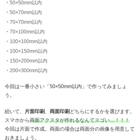
50×50mm以内
50×70mm以内
70×70mm以内
70×100mm以内
100×100mm以内
100×150mm以内
150×200mm以内
200×300mm以内
今回は一番小さい「50×50mm以内」で作ってみましょ
う。
続いて、
片面印刷
、
両面印刷
どちらにするかを選びます。
スマホから
両面アクスタが作れるなんてスゴい…！！！
今回は片面で作成。両面の場合は両面分の画像を用意して
おきましょう。