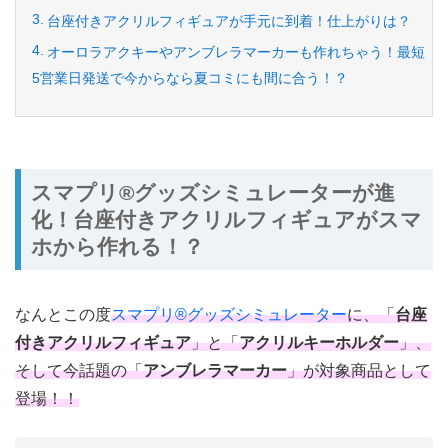
台座付きアクリルフィギュアが手元に到着！仕上がりは？
オーロラアクキーやアンブレラマーカーも作れちゃう！最短
5営業日発送で今からなら夏コミにも間に合う！？
スマプリ®️グッズシミュレーターが進
化！台座付きアクリルフィギュアがスマ
ホから作れる！？
なんとこの度
スマプリ®グッズシミュレーター
に、「
台座
付きアクリルフィギュア
」と「
アクリルキーホルダー
」、
そして今話題の「
アンブレラマーカー
」が対象商品として
登場！！