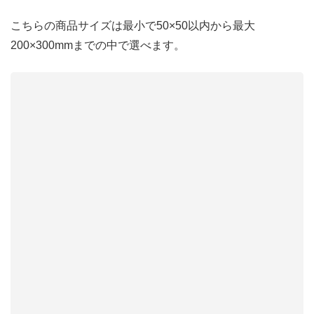
こちらの商品サイズは最小で50×50以内から最大
200×300mmまでの中で選べます。