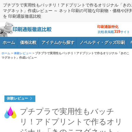
プチプラで実用性もバッチリ！アドプリントで作るオリジナル「きの
マグネット」作成レビュー ～ ネット印刷の可能な印刷物・価格や評
を 印刷通販徹底比較
印刷通販特化
319
比較表掲載
サイト
ホーム
価格比較
アイテムから探す
ノベルティ・グッズ印刷
ホーム
>
体験レビュー
>
プチプラで実用性もバッチリ！アドプリントで作るオリジナル「きのこ
マグネット」作成レビュー
ログイン
体験レビュー
プチプラで実用性もバッチ
リ！アドプリントで作るオリ
ジナル「きのこマグネット」