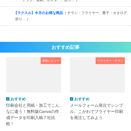
【ラクスル】今月のお得な商品
（ チラシ・フライヤー、冊子・カタログ、
折り… ）
おすすめ記事
体験レビュー
フライヤー・チラシ
おすすめ
おすすめ
印刷会社と用紙・加工でこん
メールフォーム発注でシンプ
なに違う！無料版Canvaの作
ル。こがわでフライヤー印刷
成データを印刷入稿７社比
を発注してみよう
較！