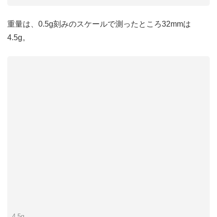
重量は、0.5g刻みのスケールで測ったところ32mmは
4.5g。
4.5g