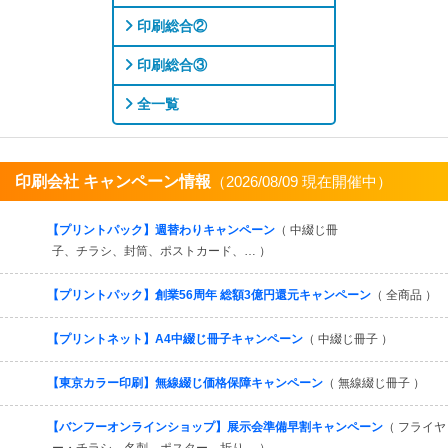
印刷総合②
印刷総合③
全一覧
印刷会社 キャンペーン情報
（2026/08/09 現在開催中）
すべてを見る
【プリントパック】週替わりキャンペーン
（ 中綴じ冊
子、チラシ、封筒、ポストカード、… ）
【プリントパック】創業56周年 総額3億円還元キャンペーン
（ 全商品 ）
【プリントネット】A4中綴じ冊子キャンペーン
（ 中綴じ冊子 ）
【東京カラー印刷】無線綴じ価格保障キャンペーン
（ 無線綴じ冊子 ）
【バンフーオンラインショップ】展示会準備早割キャンペーン
（ フライヤ
ー・チラシ、名刺、ポスター、折り… ）