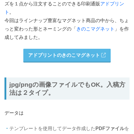
ズを１点から注文することのできる印刷通販
アドプリン
ト
。
今回はラインナップ豊富なマグネット商品の中から、ちょ
っと変わった形とネーミングの「
きのこマグネット
」を作
成してみました。
アドプリントのきのこマグネット
jpg/pngの画像ファイルでもOK。入稿方
法は２タイプ。
データは
テンプレートを使用してデータ作成した
PDFファイル
を