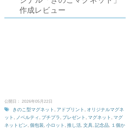
作成レビュー
公開日： 2026年05月22日
きのこ型マグネット
,
アドプリント
,
オリジナルマグネ
ット
,
ノベルティ
,
プチプラ
,
プレゼント
,
マグネット
,
マグ
ネットピン
,
個包装
,
小ロット
,
推し活
,
文具
,
記念品
,
１個か