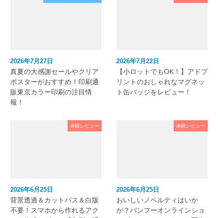
2026年7月27日
2026年7月22日
真夏の大感謝セールやクリア
【小ロットでもOK！】アドプ
ポスターがおすすめ！印刷通
リントのおしゃれなマグネッ
販東京カラー印刷の注目情
ト缶バッジをレビュー！
報！
体験レビュー
体験レビュー
2026年6月25日
2026年6月25日
背景透過＆カットパス＆白版
おいしいノベルティはいか
不要！スマホから作れるアク
が？バンフーオンラインショ