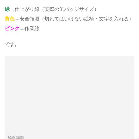
緑
→仕上がり線（実際の缶バッジサイズ）
黄色
→安全領域（切れてはいけない絵柄・文字を入れる）
ピンク
→作業線
です。
編集画面