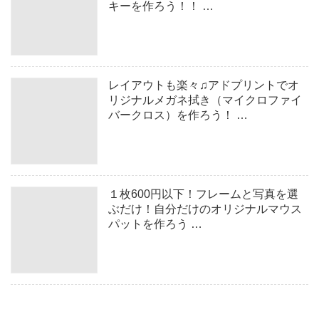
キーを作ろう！！ …
レイアウトも楽々♫アドプリントでオ
リジナルメガネ拭き（マイクロファイ
バークロス）を作ろう！ …
１枚600円以下！フレームと写真を選
ぶだけ！自分だけのオリジナルマウス
パットを作ろう …