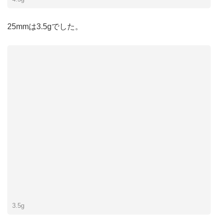
25mmは3.5gでした。
3.5g