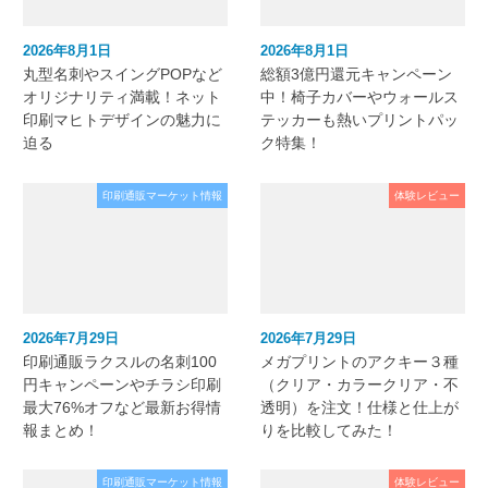
2026年8月1日
2026年8月1日
丸型名刺やスイングPOPなど
総額3億円還元キャンペーン
オリジナリティ満載！ネット
中！椅子カバーやウォールス
印刷マヒトデザインの魅力に
テッカーも熱いプリントパッ
迫る
ク特集！
印刷通販マーケット情報
体験レビュー
2026年7月29日
2026年7月29日
印刷通販ラクスルの名刺100
メガプリントのアクキー３種
円キャンペーンやチラシ印刷
（クリア・カラークリア・不
最大76%オフなど最新お得情
透明）を注文！仕様と仕上が
報まとめ！
りを比較してみた！
印刷通販マーケット情報
体験レビュー